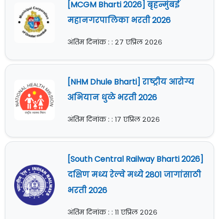
[MCGM Bharti 2026] बृहन्मुंबई
महानगरपालिका भरती 2026
अंतिम दिनांक : : २७ एप्रिल २०२६
[NHM Dhule Bharti] राष्ट्रीय आरोग्य
अभियान धुळे भरती 2026
अंतिम दिनांक : : १७ एप्रिल २०२६
[South Central Railway Bharti 2026]
दक्षिण मध्य रेल्वे मध्ये 2801 जागांसाठी
भरती 2026
अंतिम दिनांक : : ११ एप्रिल २०२६