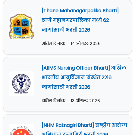
[Thane Mahanagarpalika Bharti]
ठाणे महानगरपालिका मध्ये 62
जागांसाठी भरती 2026
अंतिम दिनांक : : १४ ऑगस्ट २०२६
[AIIMS Nursing Officer Bharti] अखिल
भारतीय आयुर्विज्ञान संस्थेत 2216
जागांसाठी भरती 2026
अंतिम दिनांक : : १३ ऑगस्ट २०२६
[NHM Ratnagiri Bharti] राष्ट्रीय आरोग्य
अभियान रत्नागिरी भरती 2026