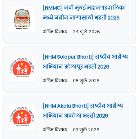
[NMMC] नवी मुंबई महानगरपालिका
मध्ये नवीन जागांसाठी भरती 2026
अंतिम दिनांक : : २४ जुलै २०२६
[NHM Solapur Bharti] राष्ट्रीय आरोग्य
अभियान सोलापूर भरती 2026
अंतिम दिनांक : : ०८ जुलै २०२६
[NHM Akola Bharti] राष्ट्रीय आरोग्य
अभियान अकोला भरती 2026
अंतिम दिनांक : : ०३ जुलै २०२६