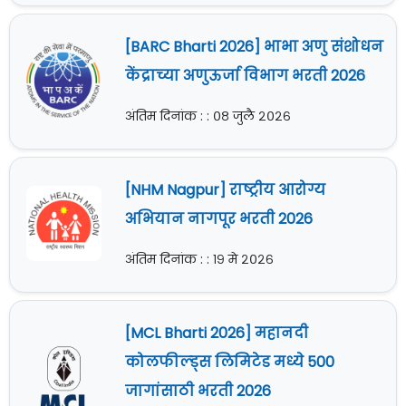
[BARC Bharti 2026] भाभा अणु संशोधन
केंद्राच्या अणुऊर्जा विभाग भरती 2026
अंतिम दिनांक : : ०८ जुलै २०२६
[NHM Nagpur] राष्ट्रीय आरोग्य
अभियान नागपूर भरती 2026
अंतिम दिनांक : : १९ मे २०२६
[MCL Bharti 2026] महानदी
कोलफील्ड्स लिमिटेड मध्ये 500
जागांसाठी भरती 2026