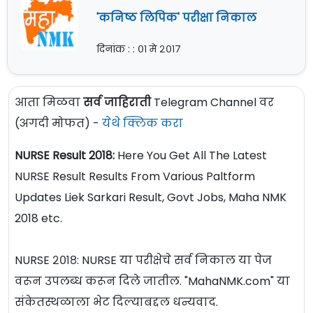
'कनिष्ठ लिपिक' परीक्षा निकाल
दिनांक : : ०१ मे २०१७
आता मिळवा
सर्व जाहिराती
Telegram Channel वर
(अगदी मोफत) -
येथे क्लिक करा
NURSE Result 2018:
Here You Get All The Latest
NURSE Result Results From Various Paltform
Updates Liek Sarkari Result, Govt Jobs, Maha NMK
2018 etc.
NURSE २०१८: NURSE या परीक्षेचे सर्व निकाल या पेज
वरून उपलब्ध करून दिले जातील. "MahaNMK.com" या
संकेतस्थळाला भेट दिल्याबद्दल धन्यवाद.