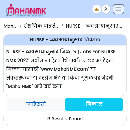
Maha NMK
शैक्षणिक पात्रतेनुसार जाहिराती
NURSE - व्यवसायानुसार निकाल | Jobs For NURSE
NURSE - व्यवसायानुसार निकाल
NURSE - व्यवसायानुसार निकाल | Jobs For NURSE
NMK 2026:
नवीन जाहिरातींचे सर्वात जलद अपडेट्स
मिळवण्यासाठी
"www.MahaNMK.com"
या
संकेतस्थळाला दररोज भेट द्या
किंवा गूगल वर नेहमी
"Maha NMK" असे सर्च करा.
जाहिराती
निकाल
6 Results Found