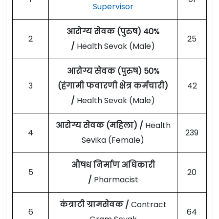
Supervisor
आरोग्य सेवक (पुरुष) 40%
2
25
/
Health Sevak (Male)
आरोग्य सेवक (पुरुष) 50%
3
(हंगामी फवारणी क्षेत्र कर्मचारी)
42
/
Health Sevak (Male)
आरोग्य सेवक (महिला) /
Health
4
239
Sevika (Female)
औषध निर्माण अधिकारी
5
20
/
Pharmacist
कंत्राटी ग्रामसेवक /
Contract
6
64