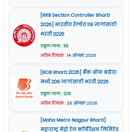
[RRB Section Controller Bharti
2026] भारतीय रेल्वेत 119 जागांसाठी
भरती 2026
एकूण जागा : 119
अंतिम दिनांक
:
१४ ऑगस्ट २०२६
[BOB Bharti 2026] बँक ऑफ बडोदा
मध्ये 206 जागांसाठी भरती 2026
एकूण जागा : 206
अंतिम दिनांक
:
२६ ऑगस्ट २०२६
[Maha Metro Nagpur Bharti]
महाराष्ट्र मेट्रो रेल कॉर्पोरेशन लिमिटेड