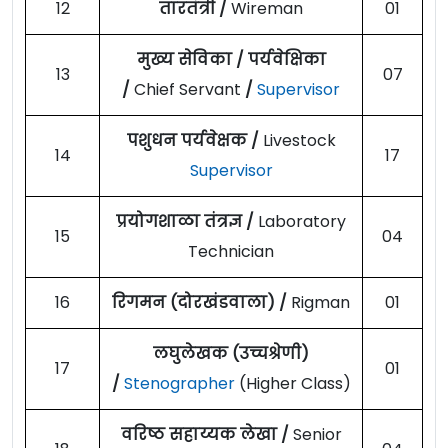
12
तारतंत्री /
Wireman
01
मुख्य सेविका / पर्यवेक्षिका
13
07
/
Chief Servant
/
Supervisor
पशुधन पर्यवेक्षक /
Livestock
14
17
Supervisor
प्रयोगशाळा तंत्रज्ञ /
Laboratory
15
04
Technician
16
रिगमन (दोरखंडवाला) /
Rigman
01
लघुलेखक (उच्चश्रेणी)
17
01
/
Stenographer
(Higher Class)
वरिष्ठ सहाय्यक लेखा /
Senior