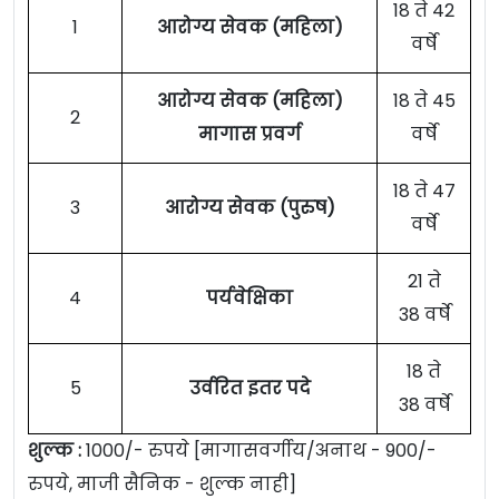
18 ते 42
1
आरोग्य सेवक (महिला)
वर्षे
आरोग्य सेवक (महिला)
18 ते 45
2
मागास प्रवर्ग
वर्षे
18 ते 47
3
आरोग्य सेवक (पुरुष)
वर्षे
21 ते
4
पर्यवेक्षिका
38 वर्षे
18 ते
5
उर्वरित इतर पदे
38 वर्षे
शुल्क :
1000/- रुपये [मागासवर्गीय/अनाथ - 900/-
रुपये, माजी सैनिक - शुल्क नाही]