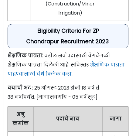
(Construction/Minor
Irrigation)
Eligibility Criteria For ZP
Chandrapur Recruitment 2023
शैक्षणिक पात्रता:
वरील सर्व पदांसाठी वेगवेगळी
शैक्षणिक पात्रता दिलेली आहे. सविस्तर
शैक्षणिक पात्रता
पाहण्यासाठी येथे क्लिक करा
.
वयाची अट :
25 ऑगस्ट 2023 रोजी 18 वर्षे ते
38 वर्षापर्यंत. [मागासवर्गीय - 05 वर्षे सूट]
अनु
पदांचे नाव
जागा
क्रमांक