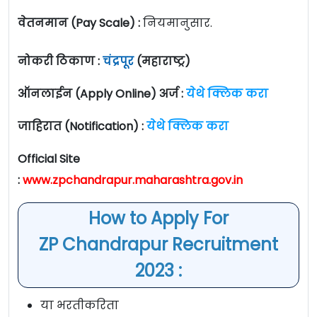
वेतनमान (Pay Scale) :
नियमानुसार.
नोकरी ठिकाण :
चंद्रपूर
(महाराष्ट्र)
ऑनलाईन (Apply Online) अर्ज :
येथे क्लिक करा
जाहिरात (Notification) :
येथे क्लिक करा
Official Site
:
www.zpchandrapur.maharashtra.gov.in
How to Apply For
ZP Chandrapur Recruitment
2023 :
या भरतीकरिता