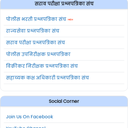
सराव परीक्षा प्रश्नपत्रिका संच
पोलीस भरती प्रश्नपत्रिका संच
राज्यसेवा प्रश्नपत्रिका संच
सराव परीक्षा प्रश्नपत्रिका संच
पोलीस उपनिरीक्षक प्रश्नपत्रिका
विक्रीकर निरीक्षक प्रश्नपत्रिका संच
सहाय्यक कक्ष अधिकारी प्रश्नपत्रिका संच
Social Corner
Join Us On Facebook