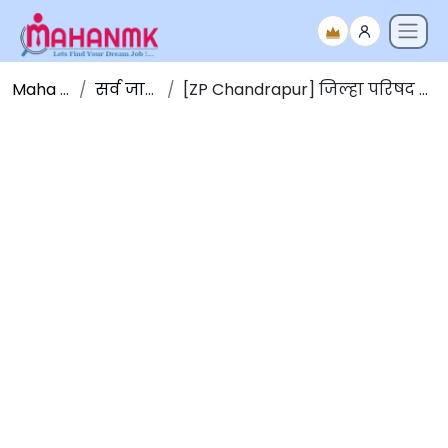
Maha NMK
सर्व जाहिराती
[ZP Chandrapur] जिल्हा परिषद चंद्रपूर भरती 2023