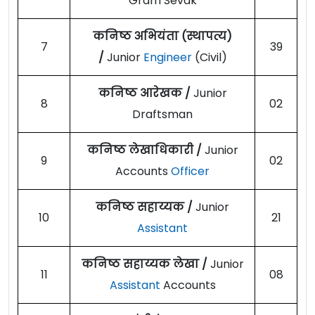
Gram Sevak
कनिष्ठ अभियंता (स्थापत्य)
7
39
/
Junior
Engineer
(Civil)
कनिष्ठ आरेखक /
Junior
8
02
Draftsman
कनिष्ठ लेखाधिकारी /
Junior
9
02
Accounts
Officer
कनिष्ठ सहाय्यक /
Junior
10
21
Assistant
कनिष्ठ सहाय्यक लेखा /
Junior
11
08
Assistant
Accounts