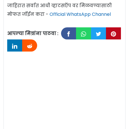
जाहिरात सर्वात आधी व्हाटसऍप वर मिळवण्यासाठी
मोफत जॉईन करा -
Official WhatsApp Channel
आपल्या मित्रांना पाठवा :