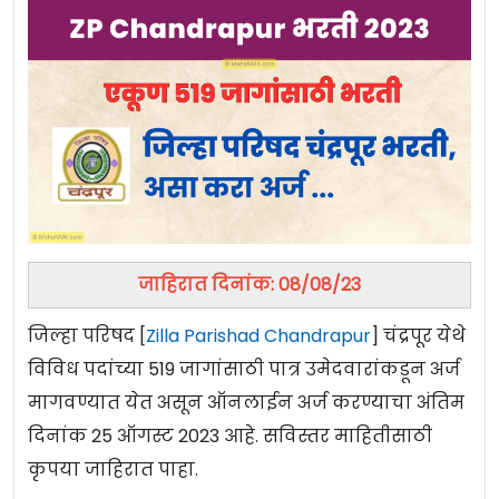
जाहिरात दिनांक: 08/08/23
जिल्हा परिषद [
Zilla Parishad Chandrapur
] चंद्रपूर येथे
विविध पदांच्या 519 जागांसाठी पात्र उमेदवारांकडून अर्ज
मागवण्यात येत असून ऑनलाईन अर्ज करण्याचा अंतिम
दिनांक 25 ऑगस्ट 2023 आहे. सविस्तर माहितीसाठी
कृपया जाहिरात पाहा.