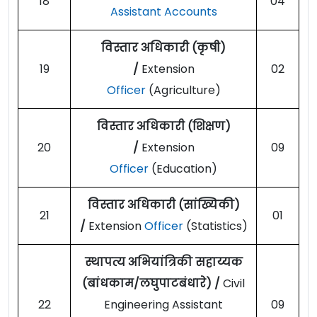
18
04
Assistant
Accounts
विस्तार अधिकारी (कृषी)
19
/
Extension
02
Officer
(Agriculture)
विस्तार अधिकारी (शिक्षण)
20
/
Extension
09
Officer
(Education)
विस्तार अधिकारी (सांख्यिकी)
21
01
/
Extension
Officer
(Statistics)
स्थापत्य अभियांत्रिकी सहाय्यक
(बांधकाम/लघुपाटबंधारे) /
Civil
22
Engineering Assistant
09