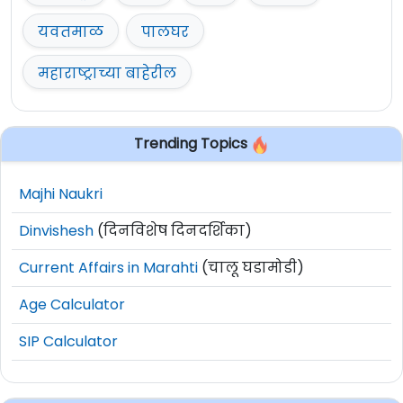
यवतमाळ
पालघर
महाराष्ट्राच्या बाहेरील
Trending Topics
Majhi Naukri
Dinvishesh
(दिनविशेष दिनदर्शिका)
Current Affairs in Marahti
(चालू घडामोडी)
Age Calculator
SIP Calculator