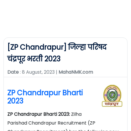
[ZP Chandrapur] जिल्हा परिषद
चंद्रपूर भरती 2023
Date
: 8 August, 2023 |
MahaNMK.com
ZP Chandrapur Bharti
2023
ZP Chandrapur Bharti 2023:
Zilha
Parishad Chandrapur Recruitment (ZP