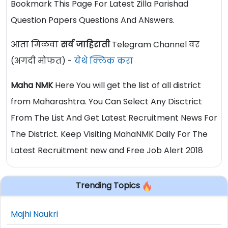
Bookmark This Page For Latest Zilla Parishad
Question Papers Questions And ANswers.
आता मिळवा
सर्व जाहिराती
Telegram Channel वर
(अगदी मोफत) -
येथे क्लिक करा
Maha NMK
Here You will get the list of all district
from Maharashtra. You Can Select Any Disctrict
From The List And Get Latest Recruitment News For
The District. Keep Visiting MahaNMK Daily For The
Latest Recruitment new and Free Job Alert 2018
Trending Topics
Majhi Naukri