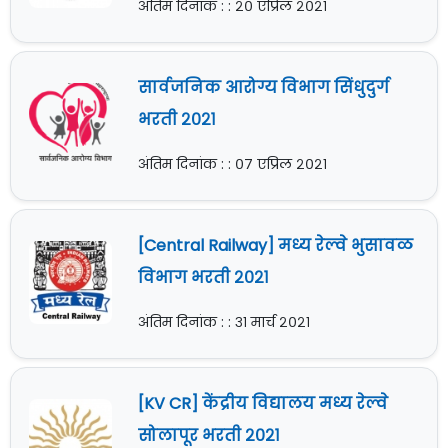
अंतिम दिनांक : : २० एप्रिल २०२१
सार्वजनिक आरोग्य विभाग सिंधुदुर्ग
भरती २०२१
अंतिम दिनांक : : ०७ एप्रिल २०२१
[Central Railway] मध्य रेल्वे भुसावळ
विभाग भरती २०२१
अंतिम दिनांक : : ३१ मार्च २०२१
[KV CR] केंद्रीय विद्यालय मध्य रेल्वे
सोलापूर भरती २०२१