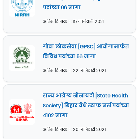
पदांच्या ०६ जागा
अंतिम दिनांक : : १५ जानेवारी २०२१
गोवा लोकसेवा [GPSC] आयोगामार्फत
विविध पदांच्या ५६ जागा
अंतिम दिनांक : : २२ जानेवारी २०२१
राज्य आरोग्य सोसायटी [State Health
Society] बिहार येथे स्टाफ नर्स पदांच्या
४१०२ जागा
अंतिम दिनांक : : २० जानेवारी २०२१