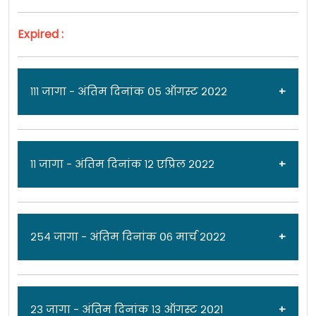
Expired :
१११ जागा - अंतिम दिनांक ०५ ऑगस्ट २०२२
जाहिरात दिनांक: १९/०७/२२
११ जागा - अंतिम दिनांक १२ एप्रिल २०२२
राष्ट्रीय आरोग्य अभियान [
National Health Mission
]
मध्ये विविध पदांच्या १११ जागांसाठी पात्र उमेदवारांकडून
जाहिरात दिनांक: ०९/०४/२२
२५४ जागा - अंतिम दिनांक ०६ मार्च २०२२
अर्ज मागवण्यात येत असून ऑनलाईन अर्ज करण्याचा
अंतिम २५ जुलै २०२२ आहे. अर्ज पोहचण्याची अंतिम
राष्ट्रीय आरोग्य अभियान [National Health Mission]
दिनांक ०५ ऑगस्ट २०२२ आहे. सविस्तर माहितीसाठी
मध्ये वैद्यकिय अधिकारी (पुर्णवेळ) पदांच्या ११ जागांसाठी
कृपया जाहिरात पाहा.
जाहिरात दिनांक: १६/०२/२२
२३ जागा - अंतिम दिनांक १३ ऑगस्ट २०२१
पात्र उमेदवारांकडून अर्ज मागवण्यात येत असून