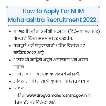
How to Apply For NHM
Maharashtra Recruitment 2022 :
या भरतीकरिता अर्ज ऑफलाईन (दिलेल्या पत्त्यावर)
पोस्टाने किंवा समक्ष सादर करावेत.
पत्राद्वारे अर्ज पोहचण्याची अंतिम दिनांक
२७
सप्टेंबर २०२२
आहे.
अर्जामध्ये माहिती अपूर्ण असल्यास अर्ज अपात्र
राहील.
अर्जासोबत आवश्यक कागदपत्रे जोडावी.
सविस्तर माहितीसाठी कृपया जाहिरात वाचावी.
अधिक
माहिती
www.arogya.maharashtra.gov.in
या
वेबसाईट वर दिलेली आहे.