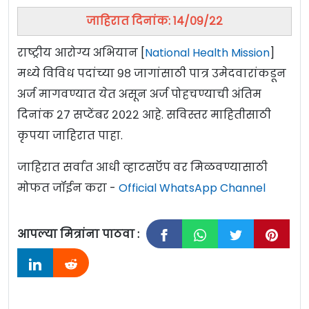
जाहिरात दिनांक: १४/०९/२२
राष्ट्रीय आरोग्य अभियान [
National Health Mission
]
मध्ये विविध पदांच्या ९८ जागांसाठी पात्र उमेदवारांकडून
अर्ज मागवण्यात येत असून अर्ज पोहचण्याची अंतिम
दिनांक २७ सप्टेंबर २०२२ आहे. सविस्तर माहितीसाठी
कृपया जाहिरात पाहा.
जाहिरात सर्वात आधी व्हाटसऍप वर मिळवण्यासाठी
मोफत जॉईन करा -
Official WhatsApp Channel
आपल्या मित्रांना पाठवा :