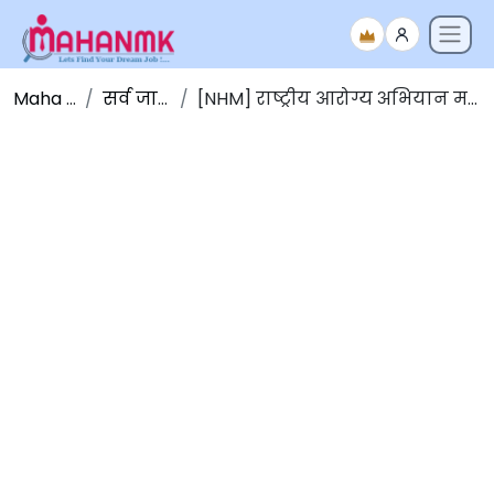
Maha NMK
सर्व जाहिराती
[NHM] राष्ट्रीय आरोग्य अभियान महाराष्ट्र भरती २०२२