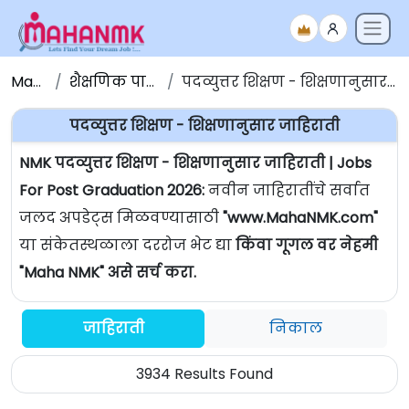
Maha NMK
शैक्षणिक पात्रतेनुसार जाहिराती
पदव्युत्तर शिक्षण - शिक्षणानुसार जाहिराती | Jobs For Post Graduation
पदव्युत्तर शिक्षण - शिक्षणानुसार जाहिराती
NMK पदव्युत्तर शिक्षण - शिक्षणानुसार जाहिराती | Jobs
For Post Graduation 2026:
नवीन जाहिरातींचे सर्वात
जलद अपडेट्स मिळवण्यासाठी
"www.MahaNMK.com"
या संकेतस्थळाला दररोज भेट द्या
किंवा गूगल वर नेहमी
"Maha NMK" असे सर्च करा.
जाहिराती
निकाल
3934 Results Found