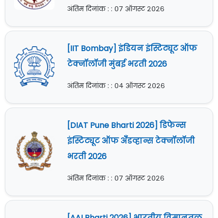
अंतिम दिनांक : : ०७ ऑगस्ट २०२६
[IIT Bombay] इंडियन इंस्टिट्यूट ऑफ
टेक्नॉलॉजी मुंबई भरती 2026
अंतिम दिनांक : : ०४ ऑगस्ट २०२६
[DIAT Pune Bharti 2026] डिफेन्स
इंस्टिट्यूट ऑफ अँँडव्हान्स टेक्नॉलॉजी
भरती 2026
अंतिम दिनांक : : ०७ ऑगस्ट २०२६
[AAI Bharti 2026] भारतीय विमानतळ