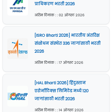
प्राधिकरण भरती 2026
अंतिम दिनांक : : ०२ ऑगस्ट २०२६
[ISRO Bharti 2026] भारतीय अंतरिक्ष
संशोधन संस्थेत 336 जागांसाठी भरती
2026
अंतिम दिनांक : : १७ ऑगस्ट २०२६
[HAL Bharti 2026] हिंदुस्तान
एरोनॉटिक्स लिमिटेड मध्ये 120
जागांसाठी भरती 2026
अंतिम दिनांक : : १४ ऑगस्ट २०२६