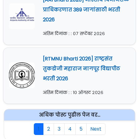
प्राधिकरणात 389 जागांसाठी भरती
2026
अंतिम दिनांक : : ०७ सप्टेंबर २०२६
[RTMNU Bharti 2026] राष्ट्रसंत
तुकडोजी महाराज नागपूर विद्यापीठ
भरती 2026
अंतिम दिनांक : : १० ऑगस्ट २०२६
अधिक पोस्ट पुढील पेज वर...
1
2
3
4
5
Next