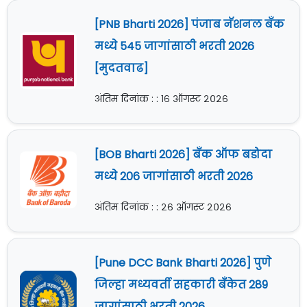
[PNB Bharti 2026] पंजाब नॅशनल बँक
मध्ये 545 जागांसाठी भरती 2026
[मुदतवाढ]
अंतिम दिनांक : : १६ ऑगस्ट २०२६
[BOB Bharti 2026] बँक ऑफ बडोदा
मध्ये 206 जागांसाठी भरती 2026
अंतिम दिनांक : : २६ ऑगस्ट २०२६
[Pune DCC Bank Bharti 2026] पुणे
जिल्हा मध्यवर्ती सहकारी बँकेत 289
जागांसाठी भरती 2026