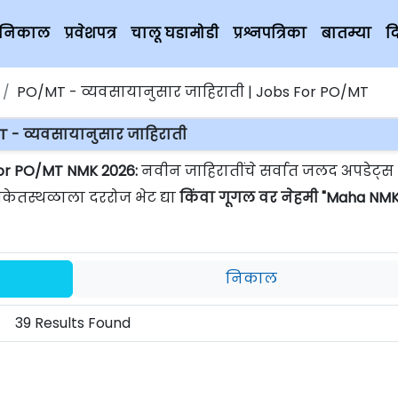
चे निकाल
प्रवेशपत्र
चालू घडामोडी
प्रश्नपत्रिका
बातम्या
द
PO/MT - व्यवसायानुसार जाहिराती | Jobs For PO/MT
 - व्यवसायानुसार जाहिराती
For PO/MT NMK 2026:
नवीन जाहिरातींचे सर्वात जलद अपडेट्स
ंकेतस्थळाला दररोज भेट द्या
किंवा गूगल वर नेहमी "Maha NMK
निकाल
39 Results Found