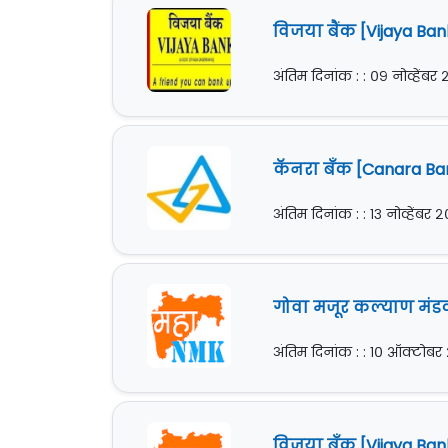
विजया बैंक [Vijaya Bank
अंतिम दिनांक : : ०९ नोव्हेंबर
कॅनरा बँक [Canara Ban
अंतिम दिनांक : : १३ नोव्हेंबर 
गोवा मजूर कल्याण मंडळ
अंतिम दिनांक : : १० ऑक्टोबर
विजया बँक [Vijaya Bank]