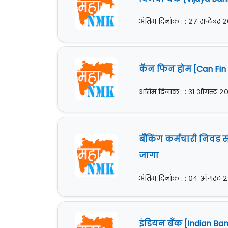
अंतिम दिनांक : : २७ सप्टेंबर 
कॅन फिन होम [Can Fin 
अंतिम दिनांक : : ३१ ऑगस्ट २
बँकिंग कर्मचारी निवड संस
जागा
अंतिम दिनांक : : ०४ ऑगस्ट 
इंडियन बँक [Indian Ban