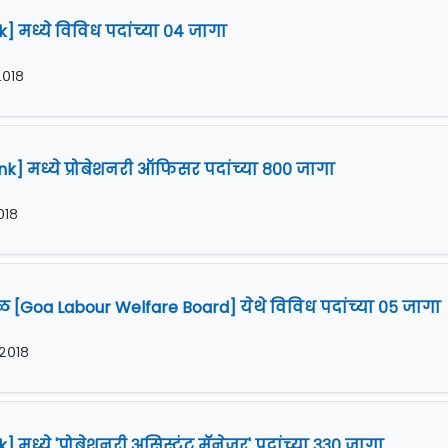
] मध्ये विविध पदांच्या ०४ जागा
 २०१८
k] मध्ये प्रोबेशनरी ऑफिसर पदांच्या ८०० जागा
२०१८
 [Goa Labour Welfare Board] येथे विविध पदांच्या ०५ जागा
 २०१८
 मध्ये 'प्रोबेशनरी असिस्टंट मॅनेजर' पदांच्या ३३० जागा