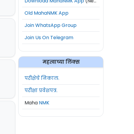
Download MahaNMK App
(New)
Old MahaNMK App
Join WhatsApp Group
Join Us On Telegram
महत्वाच्या लिंक्स
परीक्षेचे निकाल.
परीक्षा प्रवेशपत्र.
Maha
NMK