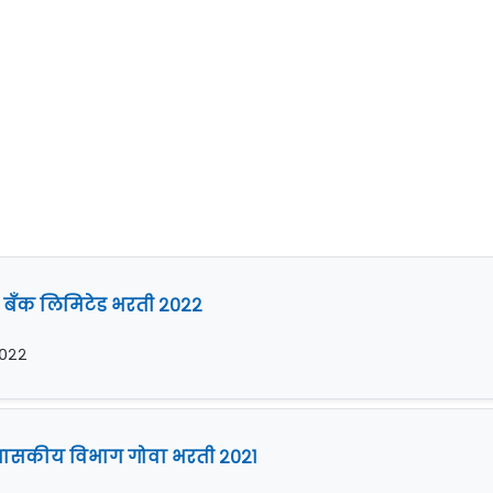
 बँक लिमिटेड भरती २०२२
२०२२
रशासकीय विभाग गोवा भरती २०२१