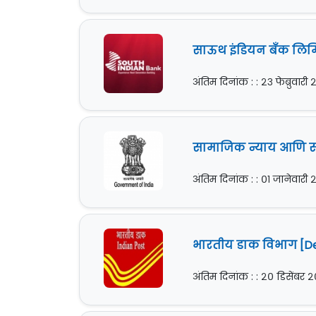
साऊथ इंडियन बँक लिमिटे
अंतिम दिनांक : : २३ फेब्रुवारी
सामाजिक न्याय आणि सक्
अंतिम दिनांक : : ०१ जानेवारी
भारतीय डाक विभाग [Dep
अंतिम दिनांक : : २० डिसेंबर 