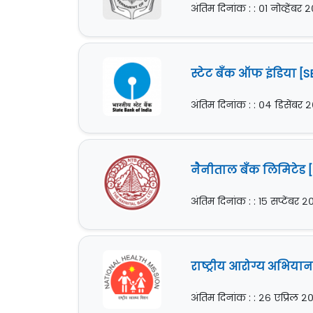
अंतिम दिनांक : : ०१ नोव्हेंबर 
स्टेट बँक ऑफ इंडिया [S
अंतिम दिनांक : : ०४ डिसेंबर
नैनीताल बँक लिमिटेड [N
अंतिम दिनांक : : १५ सप्टेंबर 
राष्ट्रीय आरोग्य अभियान
अंतिम दिनांक : : २६ एप्रिल 