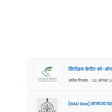
सिटीझन क्रेडिट को-ऑप
अंतिम दिनांक : : ०२ ऑगस्ट 
[GAD Goa] सामान्य प्