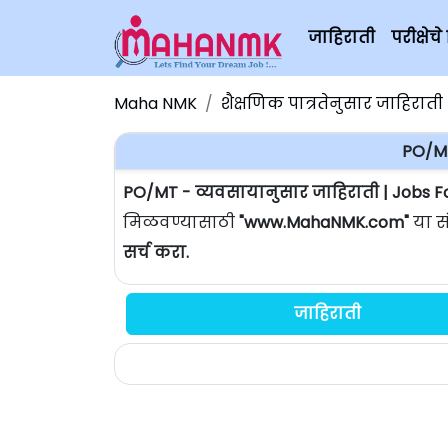
जाहिराती
परीक्षे
Maha NMK
शैक्षणिक पात्रतेनुसार जाहिराती
PO/MT
PO/MT - व्यवसायानुसार जाहिराती | Jobs 
मिळवण्यासाठी
"www.MahaNMK.com"
या स
सर्च करा.
जाहिराती