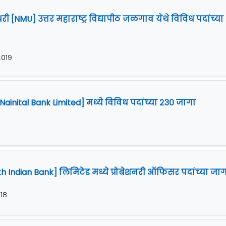
 [NMU] उत्तर महाराष्ट्र विद्यापीठ जळगाव येथे विविध पदांच्या
 २०१९
ainital Bank Limited] मध्ये विविध पदांच्या २३० जागा
 Indian Bank] लिमिटेड मध्ये प्रोबेशनरी ऑफिसर पदांच्या जा
०१८