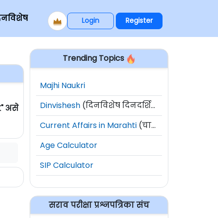
िनविशेष
Login
Register
Trending Topics
Majhi Naukri
Dinvishesh
(दिनविशेष दिनदर्शिका)
" असे
Current Affairs in Marahti
(चालू घडामोडी)
Age Calculator
SIP Calculator
सराव परीक्षा प्रश्नपत्रिका संच