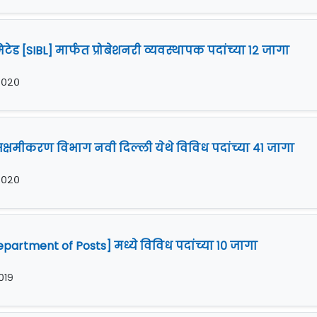
ड [SIBL] मार्फत प्रोबेशनरी व्यवस्थापक पदांच्या १२ जागा
 २०२०
षमीकरण विभाग नवी दिल्ली येथे विविध पदांच्या ४१ जागा
 २०२०
artment of Posts] मध्ये विविध पदांच्या १० जागा
२०१९