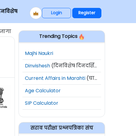
िनविशेष
Login
Register
 जागा
Trending Topics
Majhi Naukri
Dinvishesh
(दिनविशेष दिनदर्शिका)
Current Affairs in Marahti
(चालू घडामोडी)
Age Calculator
SIP Calculator
सराव परीक्षा प्रश्नपत्रिका संच