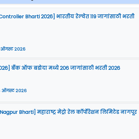
Controller Bharti 2026] भारतीय रेल्वेत 119 जागांसाठी भरती
 ऑगस्ट २०२६
026] बँक ऑफ बडोदा मध्ये 206 जागांसाठी भरती 2026
 ऑगस्ट २०२६
gpur Bharti] महाराष्ट्र मेट्रो रेल कॉर्पोरेशन लिमिटेड नागपूर