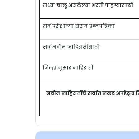
सध्या चालू असलेल्या भरती पाहण्यासाठी
सर्व परीक्षांच्या सराव प्रश्नपत्रिका
सर्व नवीन जाहिरातींसाठी
जिल्हा नुसार जाहिराती
नवीन जाहिरातींचे सर्वात जलद अपडेट्स 