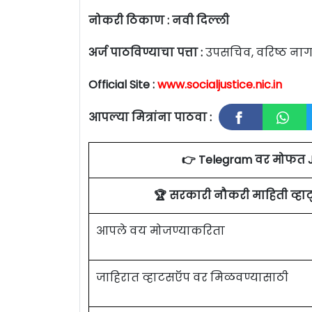
नोकरी ठिकाण : नवी दिल्ली
अर्ज पाठविण्याचा पत्ता :
उपसचिव, वरिष्ठ नागरि
Official Site :
www.socialjustice.nic.in
आपल्या मित्रांना पाठवा :
👉 Telegram वर मोफत 
🏆 सरकारी नौकरी माहिती व्ह
आपले वय मोजण्याकरिता
जाहिरात व्हाटसऍप वर मिळवण्यासाठी