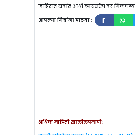
जाहिरात सर्वात आधी व्हाटसऍप वर मिळवण
आपल्या मित्रांना पाठवा :
अधिक माहिती खालीलप्रमाणे :