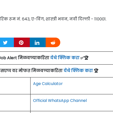
क रूम नं. ६४३, ए-विंग, शास्त्री भवन, नवी दिल्ली - ११०००१.
Job Alert मिळवण्याकरिता
येथे क्लिक करा
✅🏆
ाट्सएप्प वर मोफत मिळवण्याकरिता
येथे क्लिक करा
🏆
Age Calculator
Official WhatsApp Channel