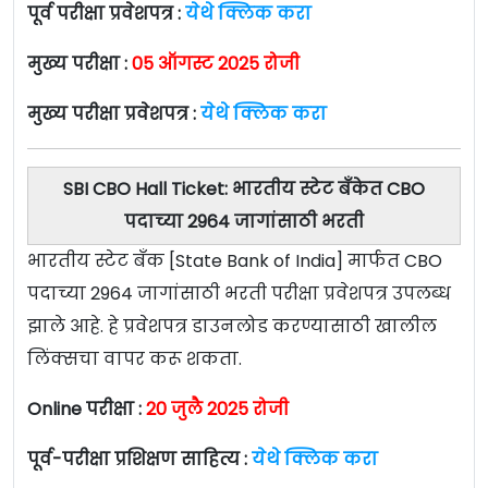
पूर्व परीक्षा प्रवेशपत्र :
येथे क्लिक करा
मुख्य परीक्षा :
05 ऑगस्ट 2025 रोजी
मुख्य
परीक्षा प्रवेशपत्र :
येथे क्लिक करा
SBI CBO Hall Ticket: भारतीय स्टेट बँकेत CBO
पदाच्या 2964 जागांसाठी भरती
भारतीय स्टेट बँक [State Bank of India] मार्फत CBO
पदाच्या 2964 जागांसाठी भरती परीक्षा प्रवेशपत्र उपलब्ध
झाले आहे. हे प्रवेशपत्र डाउनलोड करण्यासाठी खालील
लिंक्सचा वापर करू शकता.
Online परीक्षा :
20 जुलै 2025 रोजी
पूर्व-परीक्षा प्रशिक्षण साहित्य :
येथे क्लिक करा