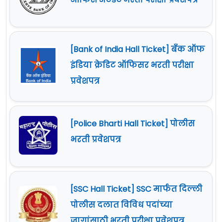
[Bank of India Hall Ticket] बँक ऑफ
इंडिया क्रेडिट ऑफिसर भरती परीक्षा
प्रवेशपत्र
[Police Bharti Hall Ticket] पोलीस
भरती प्रवेशपत्र
[SSC Hall Ticket] SSC मार्फत दिल्ली
पोलीस दलात विविध पदांच्या
जागांसाठी भरती परीक्षा प्रवेशपत्र