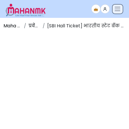
Maha NMK
प्रवेशपत्र
[SBI Hall Ticket] भारतीय स्टेट बँक परीक्षा प्रवेशपत्र