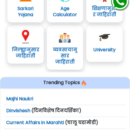
Sarkari
Age
शिक्षणानुसा
Yojana
Calculator
र जाहिराती
जिल्ह्यानुसार
व्यवसायानु
University
जाहिराती
सार
जाहिराती
Trending Topics
Majhi Naukri
Dinvishesh
(दिनविशेष दिनदर्शिका)
Current Affairs in Marahti
(चालू घडामोडी)