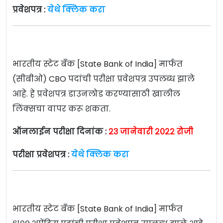
प्रवेशपत्र :
येथे क्लिक करा
भारतीय स्टेट बँक [State Bank of India] मार्फत
(सीबीओ) CBO पदांची परीक्षा प्रवेशपत्र उपलब्ध झाले
आहे. हे प्रवेशपत्र डाउनलोड करण्यासाठी खालील
लिंक्सचा वापर करू शकता.
ऑनलाईन परीक्षा दिनांक :
२३ जानेवारी २०२२ रोजी
परीक्षा प्रवेशपत्र :
येथे क्लिक करा
भारतीय स्टेट बँक [State Bank of India] मार्फत