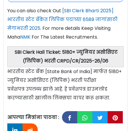
You can also check Out
[SBI Clerk Bharti 2025]
भारतीय स्टेट बँकेत लिपिक पदाच्या 6589 जागांसाठी
मेगाभरती 2025
. For more details Keep Visiting
Maha
NMK
For The Latest Recruitments.
SBI Clerk Hall Ticket: 5180+ ज्युनियर असोसिएट
(लिपिक) भरती CRPD/CR/2025-26/06
भारतीय स्टेट बँक [State Bank of India] मार्फत 5180+
ज्युनियर असोसिएट (लिपिक) भरती परीक्षा
प्रवेशपत्र उपलब्ध झाले आहे. हे प्रवेशपत्र डाउनलोड
करण्यासाठी खालील लिंक्सचा वापर करू शकता.
आपल्या मित्रांना पाठवा :