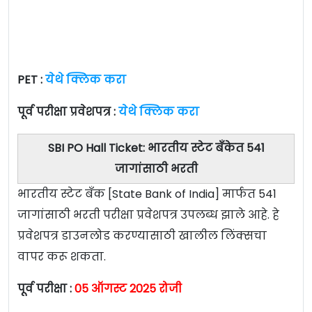
PET :
येथे क्लिक करा
पूर्व परीक्षा प्रवेशपत्र :
येथे क्लिक करा
SBI PO Hall Ticket: भारतीय स्टेट बँकेत 541
जागांसाठी भरती
भारतीय स्टेट बँक [State Bank of India] मार्फत 541
जागांसाठी भरती परीक्षा प्रवेशपत्र उपलब्ध झाले आहे. हे
प्रवेशपत्र डाउनलोड करण्यासाठी खालील लिंक्सचा
वापर करू शकता.
पूर्व परीक्षा :
05 ऑगस्ट 2025 रोजी