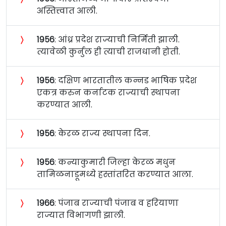
अस्तित्त्वात आली.
〉
१९५६
: आंध्र प्रदेश राज्याची निर्मिती झाली.
त्यावेळी कुर्नुल ही त्याची राजधानी होती.
〉
१९५६
: दक्षिण भारतातील कन्नड भाषिक प्रदेश
एकत्र करुन कर्नाटक राज्याची स्थापना
करण्यात आली.
〉
१९५६
: केरळ राज्य स्थापना दिन.
〉
१९५६
: कन्याकुमारी जिल्हा केरळ मधुन
तामिळनाडूमध्ये हस्तांतरित करण्यात आला.
〉
१९६६
: पंजाब राज्याची पंजाब व हरियाणा
राज्यात विभागणी झाली.