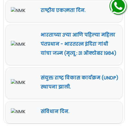
राष्ट्रीय एकत्मता दिन.
भारताच्या ३ऱ्या आणि पहिल्या महिला
पंतप्रधान - भारतरत्न इंदिरा गांधी
यांचा जन्म (मृत्यू : ३१ ऑक्टोबर १९८४)
संयुक्त राष्ट्र विकास कार्यक्रम (UNDP)
स्थापना झाली.
संविधान दिन.