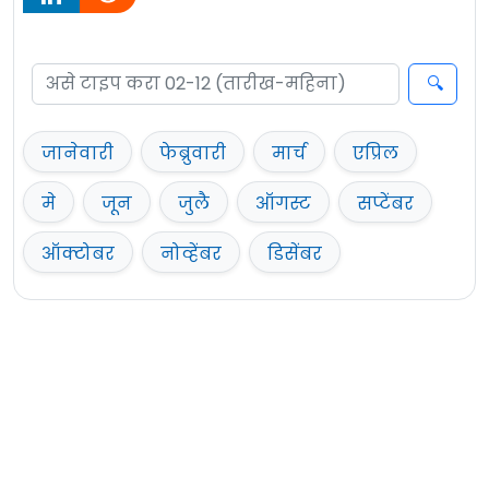
जानेवारी
फेब्रुवारी
मार्च
एप्रिल
मे
जून
जुलै
ऑगस्ट
सप्टेंबर
ऑक्टोबर
नोव्हेंबर
डिसेंबर