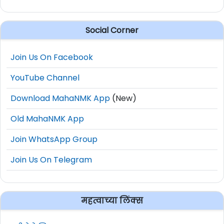
Social Corner
Join Us On Facebook
YouTube Channel
Download MahaNMK App
(New)
Old MahaNMK App
Join WhatsApp Group
Join Us On Telegram
महत्वाच्या लिंक्स