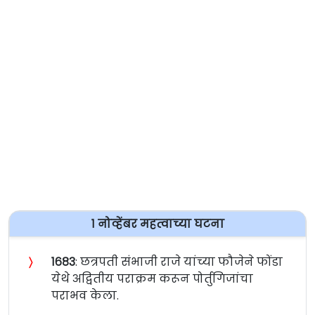
१ नोव्हेंबर महत्वाच्या घटना
〉
१६८३
: छत्रपती संभाजी राजे यांच्या फौजेने फोंडा
येथे अद्वितीय पराक्रम करून पोर्तुगिजांचा
पराभव केला.