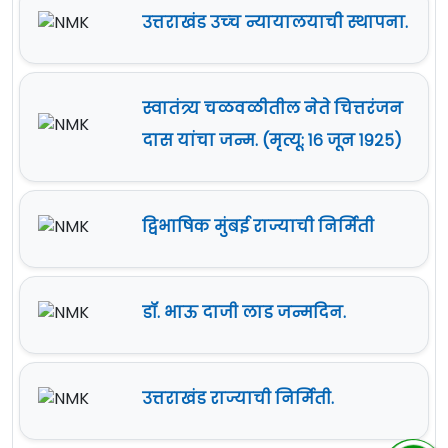
उत्तराखंड उच्‍च न्यायालयाची स्थापना.
स्वातंत्र्य चळवळीतील नेते चित्तरंजन
दास यांचा जन्म. (मृत्यू: १६ जून १९२५)
द्विभाषिक मुंबई राज्याची निर्मिती
डॉ. भाऊ दाजी लाड जन्मदिन.
उत्तराखंड राज्याची निर्मिती.