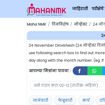
जाहिराती
परीक्षे
Maha NMK
दिनविशेष
नोव्हेंबर
२४ नोव्
2
24 November Dinvishesh (२४ नोव्हेंबर दि
use following search box to find out more
day along with the month number. (eg. If
आपल्या मित्रांना पाठवा :
जानेवारी
फेब्रुवारी
मार्च
एप्