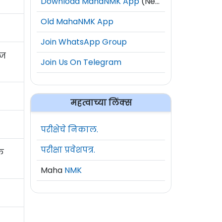
Download MahaNMK App
(New)
Old MahaNMK App
Join WhatsApp Group
िज
Join Us On Telegram
महत्वाच्या लिंक्स
परीक्षेचे निकाल.
परीक्षा प्रवेशपत्र.
ॅक
Maha
NMK