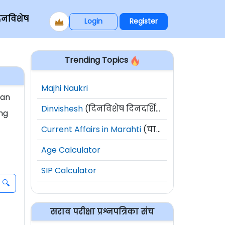
िनविशेष
Login
Register
Trending Topics
Majhi Naukri
can
Dinvishesh
(दिनविशेष दिनदर्शिका)
ing
Current Affairs in Marahti
(चालू घडामोडी)
Age Calculator
SIP Calculator
सराव परीक्षा प्रश्नपत्रिका संच