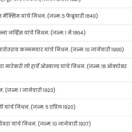
मॅक्सिम यांचे निधन. (जन्म: ५ फेब्रुवारी १८४०)
न्ना जर्व्हिस यांचे निधन. (जन्म: १ मे १८६४)
्री मारोतराव कन्नमवार यांचे निधन. (जन्म: १० जानेवारी १९००)
ेडीचा मारेकरी ली हार्वे ओस्वाल्ड यांचे निधन. (जन्म: १८ ऑक्टोबर
धन. (जन्म: १ जानेवारी १९२३)
ली यांचे निधन. (जन्म: ५ एप्रिल १९२०)
वरा यांचे निधन. (जन्म: १० जानेवारी १९३७)