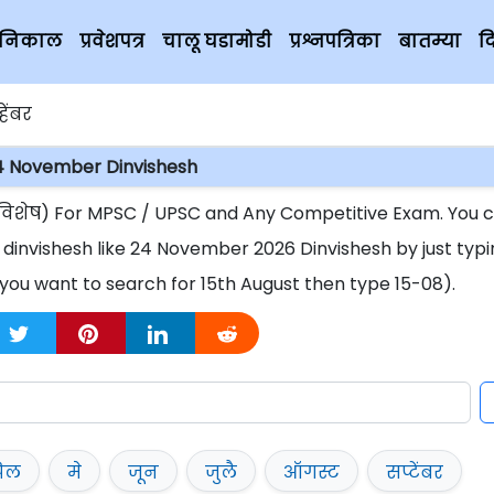
चे निकाल
प्रवेशपत्र
चालू घडामोडी
प्रश्नपत्रिका
बातम्या
द
हेंबर
4 November Dinvishesh
नविशेष) For MPSC / UPSC and Any Competitive Exam. You 
 dinvishesh like 24 November 2026 Dinvishesh by just typ
 you want to search for 15th August then type 15-08).
रिल
मे
जून
जुलै
ऑगस्ट
सप्टेंबर