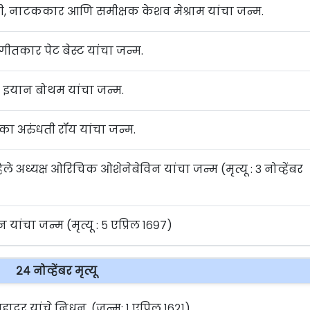
ी, नाटककार आणि समीक्षक केशव मेश्राम यांचा जन्म.
गीतकार पेट बेस्ट यांचा जन्म.
पटू इयान बोथम यांचा जन्म.
का अरुंधती रॉय यांचा जन्म.
े अध्यक्ष ओरिचिक ओशेनेबेविन यांचा जन्म (मृत्यू : ३ नोव्हेंबर
न यांचा जन्म (मृत्यू : ५ एप्रिल १६९७)
२४ नोव्हेंबर मृत्यू
बहादूर यांचे निधन. (जन्म: १ एप्रिल १६२१)