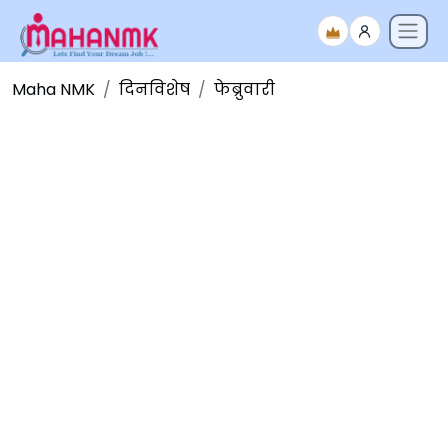
Maha NMK
दिनविशेष
फेब्रुवारी