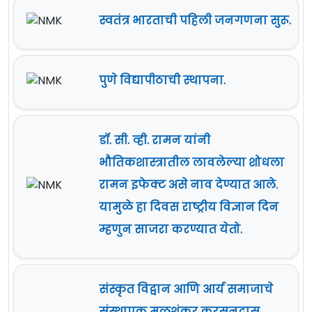
स्वतंत्र भारताची पहिली जनगणना सुरू.
पुणे विद्यापीठाची स्थापना.
डॉ. सी. व्ही. रामन यांनी
भौतिकशास्त्रातील लावलेल्या शोधला
रामन इफेक्ट असे नाव देण्यात आले.
यामुळे हा दिवस राष्ट्रीय विज्ञान दिन
म्हणुन साजरा करण्यात येतो.
संस्कृत विद्वान आणि आर्य समाजाचे
संस्थापक मूळशंकर करसनदास