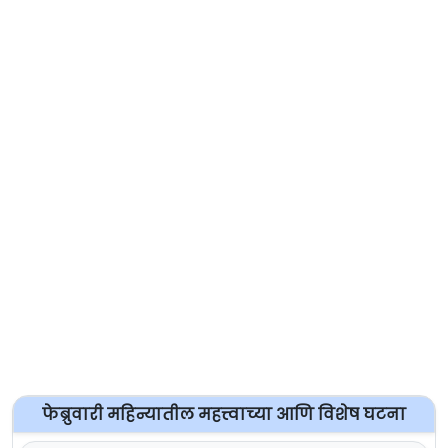
फेब्रुवारी महिन्यातील महत्त्वाच्या आणि विशेष घटना