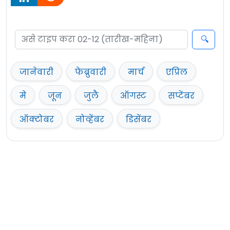
जानेवारी
फेब्रुवारी
मार्च
एप्रिल
मे
जून
जुलै
ऑगस्ट
सप्टेंबर
ऑक्टोबर
नोव्हेंबर
डिसेंबर