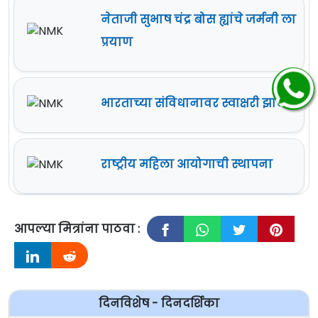
नेताजी सुभाष चंद्र बोस ह्यांचे जर्मनी ला
प्रयाण
भारताच्या संविधानावर स्वाक्षरी झाली
राष्ट्रीय महिला आयोगाची स्थापना
आपल्या मित्रांना पाठवा :
दिनविशेष - दिनदर्शिका