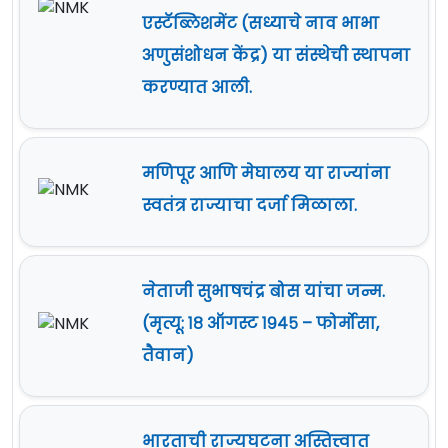
एस्टॅब्लिशमेंट (सध्याचे नाव भाभा
अणुसंशोधन केंद्र) या संस्थेची स्थापना
करण्यात आली.
मणिपूर आणि मेघालय या राज्यांना
स्वतंत्र राज्याचा दर्जा मिळाला.
नेताजी सुभाषचंद्र बोस यांचा जन्म.
(मृत्यू: १८ ऑगस्ट १९४५ – फोर्मोसा,
तैवान)
भारताची राज्यघटना अस्तित्त्वात