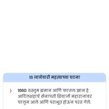
१६ जानेवारी महत्वाच्या घटना
〉
१६६०
: रुस्तुम झमान आणि फाजल खान हे
आदिलशहाचे सेनापती शिवाजी महाराजांवर
चालुन आले आणि पराभूत होऊन परत गेले.