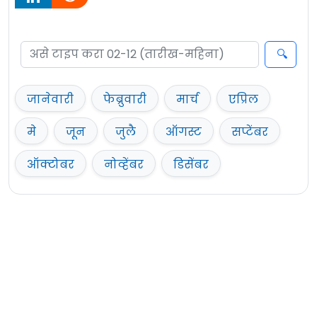
जानेवारी
फेब्रुवारी
मार्च
एप्रिल
मे
जून
जुलै
ऑगस्ट
सप्टेंबर
ऑक्टोबर
नोव्हेंबर
डिसेंबर