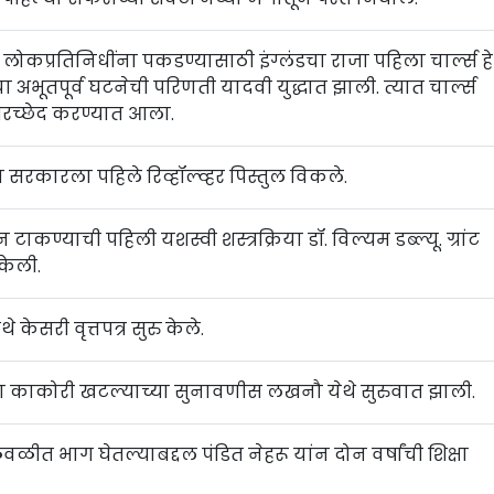
लोकप्रतिनिधींना पकडण्यासाठी इंग्लंडचा राजा पहिला चार्ल्स हे
अभूतपूर्व घटनेची परिणती यादवी युद्धात झाली. त्यात चार्ल्स
िरच्छेद करण्यात आला.
 सरकारला पहिले रिव्हॉल्व्हर पिस्तुल विकले.
 टाकण्याची पहिली यशस्वी शस्त्रक्रिया डॉ. विल्यम डब्ल्यू. ग्रांट
 केली.
 केसरी वृत्तपत्र सुरु केले.
ल्या काकोरी खटल्याच्या सुनावणीस लखनौ येथे सुरुवात झाली.
ीत भाग घेतल्याबद्दल पंडित नेहरू यांन दोन वर्षांची शिक्षा