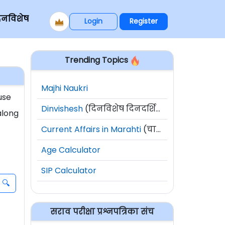
िनविशेष
Login
Register
Trending Topics
Majhi Naukri
use
Dinvishesh
(दिनविशेष दिनदर्शिका)
along
Current Affairs in Marahti
(चालू घडामोडी)
Age Calculator
SIP Calculator
सराव परीक्षा प्रश्नपत्रिका संच