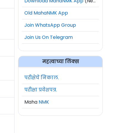
Download MahaNMK App
(New)
Old MahaNMK App
Join WhatsApp Group
Join Us On Telegram
महत्वाच्या लिंक्स
परीक्षेचे निकाल.
परीक्षा प्रवेशपत्र.
Maha
NMK