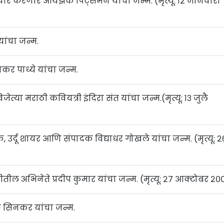
तयार करणारे आयझॅक पिट्समन यांचा जन्म. (मृत्यू: १२ जानेवारी
यांचा जन्म.
कर पाध्ये यांचा जन्म.
ेत्या मराठी कवियत्री इंदिरा संत यांचा जन्म.(मृत्यू: १३ जुलै
र्दू शायर आणि संपादक विद्याधर गोखले यांचा जन्म. (मृत्यू: २
्टीतील अभिनेते प्रदीप कुमार यांचा जन्म. (मृत्यू: २७ आक्टोबर २०
ंत सिनकर यांचा जन्म.