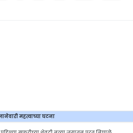
जानेवारी महत्वाच्या घटना
्या पहिल्या सफरीच्या शेवटी नव्या जगातून परत निघाले.