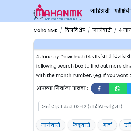
जाहिराती
परीक्षे
Maha NMK
दिनविशेष
जानेवारी
४ जान
4 January Dinvishesh (४ जानेवारी दिनविश
following search box to find out more din
with the month number. (eg. If you want t
आपल्या मित्रांना पाठवा :
जानेवारी
फेब्रुवारी
मार्च
एप्