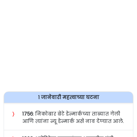
१ जानेवारी महत्वाच्या घटना
〉
१७५६
: निकोबार बेटे डेन्मार्कच्या ताब्यात गेली
आणि त्यांना न्यू डेन्मार्क असे नाव देण्यात आले.