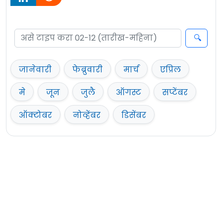
जानेवारी
फेब्रुवारी
मार्च
एप्रिल
मे
जून
जुलै
ऑगस्ट
सप्टेंबर
ऑक्टोबर
नोव्हेंबर
डिसेंबर