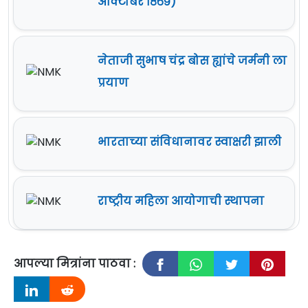
ऑक्टोबर १८६९)
नेताजी सुभाष चंद्र बोस ह्यांचे जर्मनी ला
प्रयाण
भारताच्या संविधानावर स्वाक्षरी झाली
राष्ट्रीय महिला आयोगाची स्थापना
आपल्या मित्रांना पाठवा :