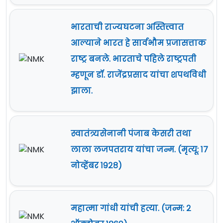
भारताची राज्यघटना अस्तित्त्वात
आल्याने भारत हे सार्वभौम प्रजासत्ताक
राष्ट्र बनले. भारताचे पहिले राष्ट्रपती
म्हणून डॉ. राजेंद्रप्रसाद यांचा शपथविधी
झाला.
स्वातंत्र्यसेनानी पंजाब केसरी तथा
लाला लजपतराय यांचा जन्म. (मृत्यू: १७
नोव्हेंबर १९२८)
महात्मा गांधी यांची हत्या. (जन्म: २