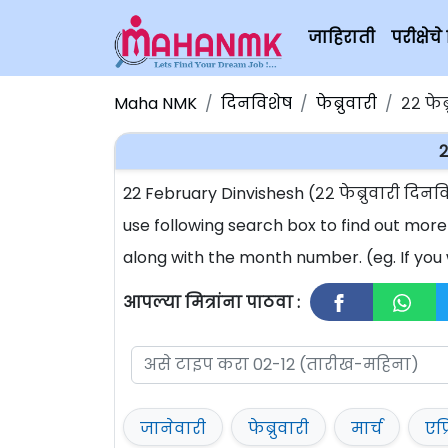
जाहिराती
परीक्षे
Maha NMK
दिनविशेष
फेब्रुवारी
२२ फेब्
2
22 February Dinvishesh (२२ फेब्रुवारी दि
use following search box to find out more
along with the month number. (eg. If you 
आपल्या मित्रांना पाठवा :
जानेवारी
फेब्रुवारी
मार्च
एप्