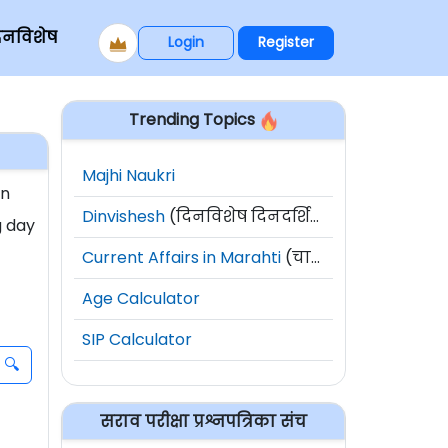
िनविशेष
Login
Register
Trending Topics
Majhi Naukri
an
Dinvishesh
(दिनविशेष दिनदर्शिका)
g day
Current Affairs in Marahti
(चालू घडामोडी)
Age Calculator
SIP Calculator
सराव परीक्षा प्रश्नपत्रिका संच