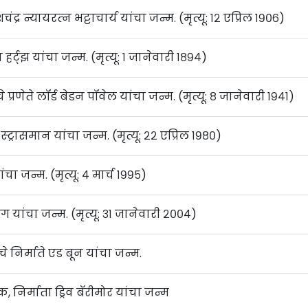
्र न्यायरत्‍न भट्टाचार्य यांचा जन्म. (मृत्यू: १२ एप्रिल १९०६)
च हर्ट्‌झ यांचा जन्म. (मृत्यू: १ जानेवारी १८९४)
णेते लॉर्ड बेडन पॉवेल यांचा जन्म. (मृत्यू: ८ जानेवारी १९४१)
 स्ट्रासमान यांचा जन्म. (मृत्यू: २२ एप्रिल १९८०)
चा जन्म. (मृत्यू: ४ मार्च १९९५)
ग यांचा जन्म. (मृत्यू: ३१ जानेवारी २००४)
े निर्माते एड बून यांचा जन्म.
क, निर्माता ड्रिव बॅरीमोर यांचा जन्म