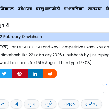
चे निकाल
प्रवेशपत्र
चालू घडामोडी
प्रश्नपत्रिका
बातम्या
द
रुवारी
2 February Dinvishesh
नविशेष) For MPSC / UPSC and Any Competitive Exam. You c
 dinvishesh like 22 February 2026 Dinvishesh by just typin
want to search for 15th August then type 15-08).
रिल
मे
जून
जुलै
ऑगस्ट
सप्टेंबर