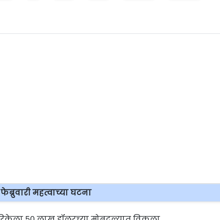
फेब्रुवारी महत्वाच्या घटना
त अमेरिकेला ५० लाख डॉलरच्या मोबदल्यात विकला.