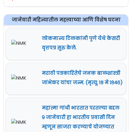
जानेवारी महिन्यातील महत्त्वाच्या आणि विशेष घटना
लोकमान्य टिळकांनी पुणे येथे केसरी
वृत्तपत्र सुरु केले.
मराठी पत्रकारितेचे जनक बाळशास्त्री
जांभेकर यांचा जन्म. (मृत्यू: १८ मे १८४६)
महात्मा गांधी भारतात परतल्या बद्दल
९ जानेवारी हा भारतीय प्रवासी दिन
म्हणून साजरा करण्याचे योजण्यात