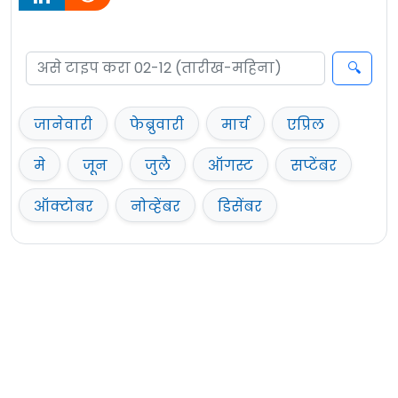
जानेवारी
फेब्रुवारी
मार्च
एप्रिल
मे
जून
जुलै
ऑगस्ट
सप्टेंबर
ऑक्टोबर
नोव्हेंबर
डिसेंबर