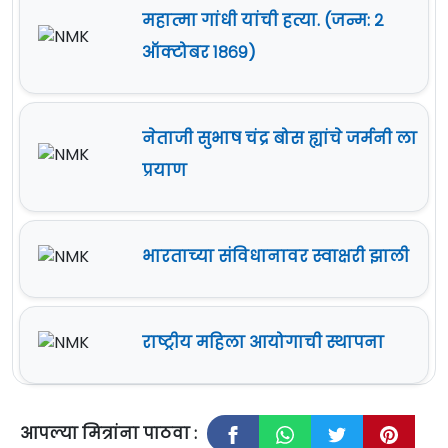
महात्मा गांधी यांची हत्या. (जन्म: २
ऑक्टोबर १८६९)
नेताजी सुभाष चंद्र बोस ह्यांचे जर्मनी ला
प्रयाण
भारताच्या संविधानावर स्वाक्षरी झाली
राष्ट्रीय महिला आयोगाची स्थापना
आपल्या मित्रांना पाठवा :