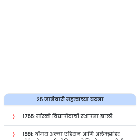
२५ जानेवारी महत्वाच्या घटना
〉
१७५५
: मॉस्को विद्यापीठाची स्थापना झाली.
〉
१८८१
: थॉमस अल्वा एडिसन आणि अलेक्झांडर