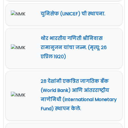
युनिसेफ (UNICEF) ची स्थापना.
थोर भारतीय गणिती श्रीनिवास
रामानुजन यांचा जन्म. (मृत्यू: २६
एप्रिल १९२०)
२८ देशांनी एकत्रित जागतिक बँक
(World Bank) आणि आंतरराष्ट्रीय
नाणेनिधी (International Monetary
Fund) स्थापन केले.