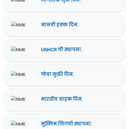
जागतिक मृदा दिन.
मानवी हक्क दिन.
UNHCR ची स्थापना.
गोवा मुक्ती दिन.
भारतीय ग्राहक दिन.
मुस्लिम लिगची स्थापना.