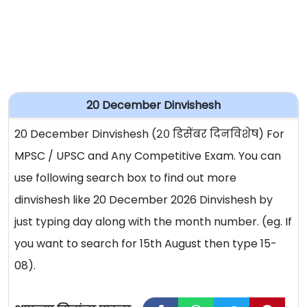
20 December Dinvishesh
20 December Dinvishesh (२० डिसेंबर दिनविशेष) For
MPSC / UPSC and Any Competitive Exam. You can
use following search box to find out more
dinvishesh like 20 December 2026 Dinvishesh by
just typing day along with the month number. (eg. If
you want to search for 15th August then type 15-
08).