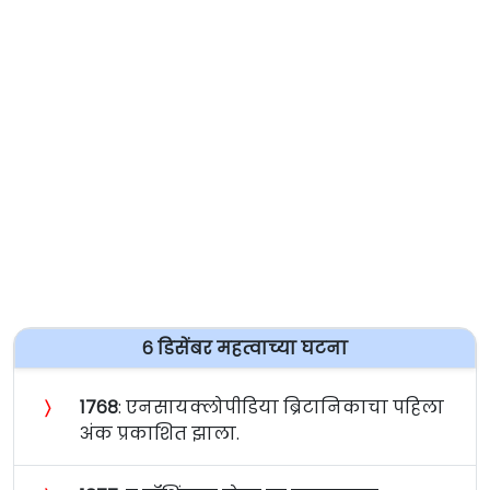
६ डिसेंबर महत्वाच्या घटना
〉
१७६८
: एनसायक्लोपीडिया ब्रिटानिकाचा पहिला
अंक प्रकाशित झाला.