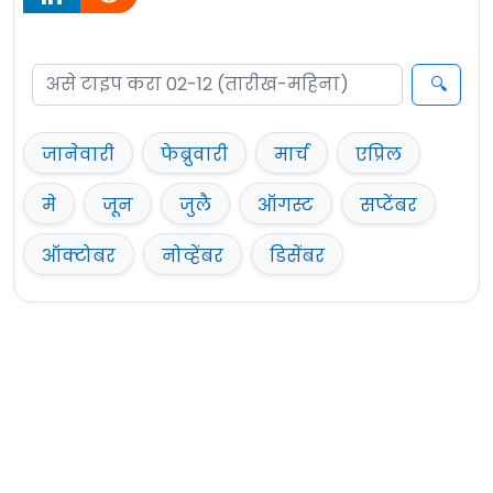
जानेवारी
फेब्रुवारी
मार्च
एप्रिल
मे
जून
जुलै
ऑगस्ट
सप्टेंबर
ऑक्टोबर
नोव्हेंबर
डिसेंबर