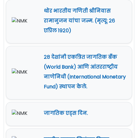
थोर भारतीय गणिती श्रीनिवास
रामानुजन यांचा जन्म. (मृत्यू: २६
एप्रिल १९२०)
२८ देशांनी एकत्रित जागतिक बँक
(World Bank) आणि आंतरराष्ट्रीय
नाणेनिधी (International Monetary
Fund) स्थापन केले.
जागतिक एड्स दिन.