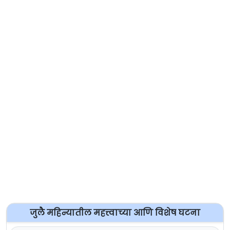
जुलै महिन्यातील महत्त्वाच्या आणि विशेष घटना