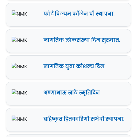
फोर्ट विल्यम कॉलेज ची स्थापना.
जागतिक लोकसंख्या दिन सुरुवात.
जागतिक युवा कौशल्य दिन
अण्णाभाऊ साठे स्मृतिदिन
बहिष्कृत हितकारिणी सभेची स्थापना.