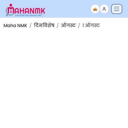
Maha NMK
दिनविशेष
ऑगस्ट
१ ऑगस्ट