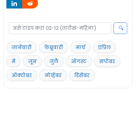
जानेवारी
फेब्रुवारी
मार्च
एप्रिल
मे
जून
जुलै
ऑगस्ट
सप्टेंबर
ऑक्टोबर
नोव्हेंबर
डिसेंबर