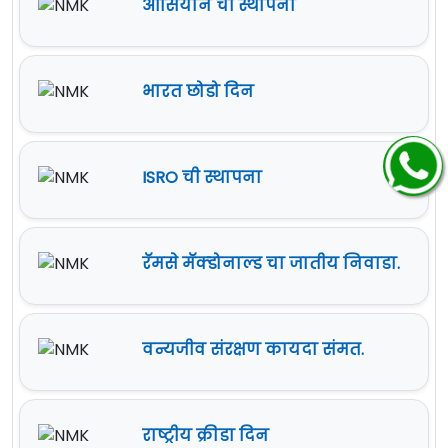
आसियान ची स्थापना
भारत छोडो दिन
ISRO ची स्थापना
रॅमसे मॅक्डोनाल्ड चा जातीय निवाडा.
वन्यजीव संरक्षण कायदा संमत.
राष्ट्रीय क्रीडा दिन