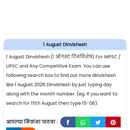
1 August Dinvishesh
1 August Dinvishesh (१ ऑगस्ट दिनविशेष) For MPSC /
UPSC and Any Competitive Exam. You can use
following search box to find out more dinvishesh
like 1 August 2026 Dinvishesh by just typing day
along with the month number. (eg. If you want to
search for 15th August then type 15-08).
आपल्या मित्रांना पाठवा :