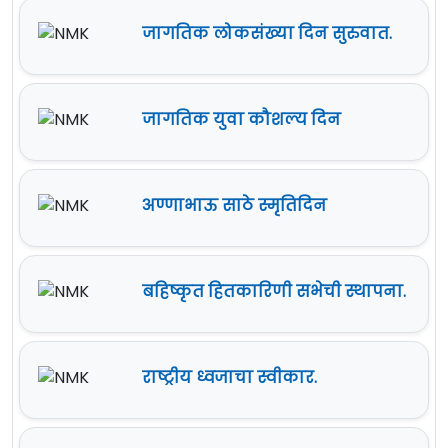
जागतिक लोकसंख्या दिन सुरुवात.
जागतिक युवा कौशल्य दिन
अण्णाभाऊ साठे स्मृतिदिन
बहिष्कृत हितकारिणी सभेची स्थापना.
राष्ट्रीय ध्वजाचा स्वीकार.