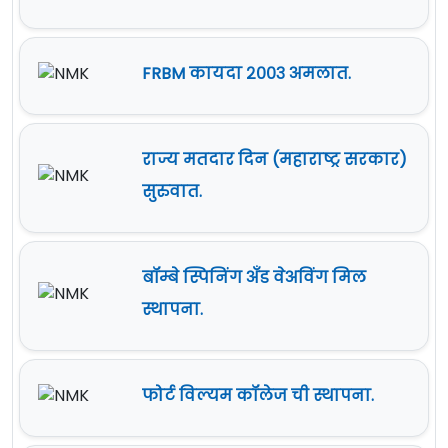
FRBM कायदा २००३ अमलात.
राज्य मतदार दिन (महाराष्ट्र सरकार)
सुरुवात.
बॉम्बे स्पिनिंग अँड वेअविंग मिल
स्थापना.
फोर्ट विल्यम कॉलेज ची स्थापना.