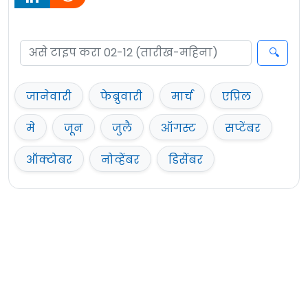
जानेवारी
फेब्रुवारी
मार्च
एप्रिल
मे
जून
जुलै
ऑगस्ट
सप्टेंबर
ऑक्टोबर
नोव्हेंबर
डिसेंबर