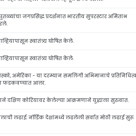
्या पुतळ्यांचा जगप्रसिद्ध प्रदर्शनात भारतीय सुपरस्टार अमिताभ
रले.
लाव्हियापासून स्वातंत्र्य घोषित केले.
ाव्हियापासून स्वातंत्र्य घोषित केले.
ान्सिस्को, अमेरिका - या दरम्यान समलिंगी अभिमानाचे प्रतिनिधित्
ांदा फडकवण्यात आला.
याने दक्षिण कोरियावर केलेल्या आक्रमणाने युद्धाला सुरुवात.
तालाची लढाई: नॉर्डिक देशांमध्ये लढलेली सर्वात मोठी लढाई सुरू