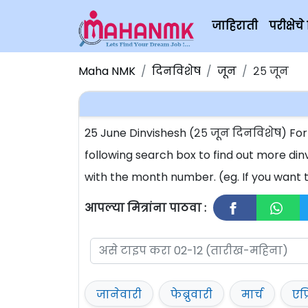
जाहिराती
परीक्षे
Maha NMK
दिनविशेष
जून
२५ जून
25 June Dinvishesh (२५ जून दिनविशेष) Fo
following search box to find out more din
with the month number. (eg. If you want t
आपल्या मित्रांना पाठवा :
जानेवारी
फेब्रुवारी
मार्च
एप्