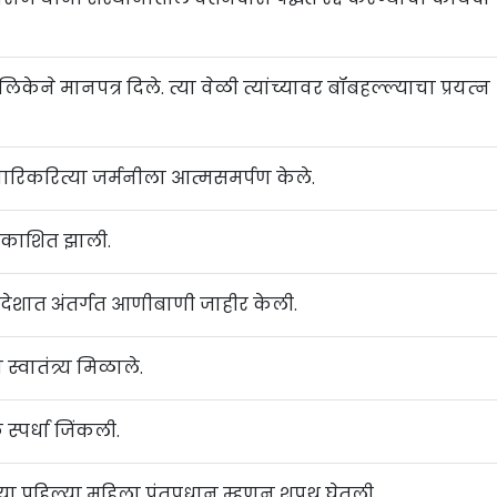
लिकेने मानपत्र दिले. त्या वेळी त्यांच्यावर बॉबहल्ल्याचा प्रयत्‍न
औपचारिकरित्या जर्मनीला आत्मसमर्पण केले.
्रकाशित झाली.
ंनी देशात अंतर्गत आणीबाणी जाहीर केली.
्वातंत्र्य मिळाले.
 स्पर्धा जिंकली.
्या पहिल्या महिला पंतप्रधान म्हणून शपथ घेतली.