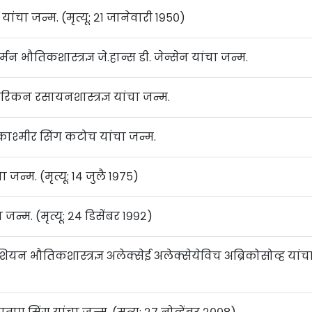
ांचा जन्म. (मृत्यू: २१ जानेवारी १९५०)
मन भौतिकशास्त्रज्ञ जे.हान्स डी. जेन्सेन यांचा जन्म.
ेरिकन रसायनशास्त्रज्ञ यांचा जन्म.
ाश्मीर सिंग कटोच यांचा जन्म.
न्म. (मृत्यू: १४ जुलै १९७५)
चा जन्म. (मृत्यू: २४ डिसेंबर १९९२)
ियन भौतिकशास्त्रज्ञ अलेक्सेई अलेक्सेयेविच अब्रिकोसोव्ह यांच