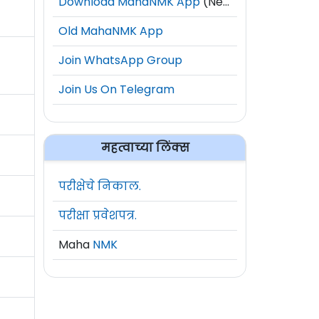
Download MahaNMK App
(New)
Old MahaNMK App
Join WhatsApp Group
Join Us On Telegram
महत्वाच्या लिंक्स
परीक्षेचे निकाल.
परीक्षा प्रवेशपत्र.
Maha
NMK