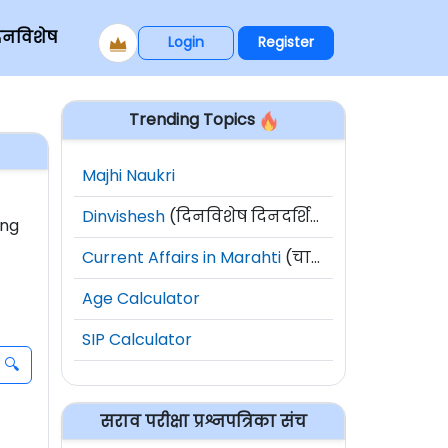
िनविशेष
Login
Register
Trending Topics
Majhi Naukri
Dinvishesh
(दिनविशेष दिनदर्शिका)
ong
Current Affairs in Marahti
(चालू घडामोडी)
Age Calculator
SIP Calculator
सराव परीक्षा प्रश्नपत्रिका संच