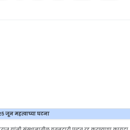
२५ जून महत्वाच्या घटना
महाराज यांनी संस्थानातील वतनदारी पद्धत रद्द करण्याचा कायदा