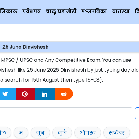
चे निकाल
प्रवेशपत्र
चालू घडामोडी
प्रश्नपत्रिका
बातम्या
द
25 June Dinvishesh
r MPSC / UPSC and Any Competitive Exam. You can use
vishesh like 25 June 2026 Dinvishesh by just typing day al
o search for 15th August then type 15-08).
रिल
मे
जून
जुलै
ऑगस्ट
सप्टेंबर