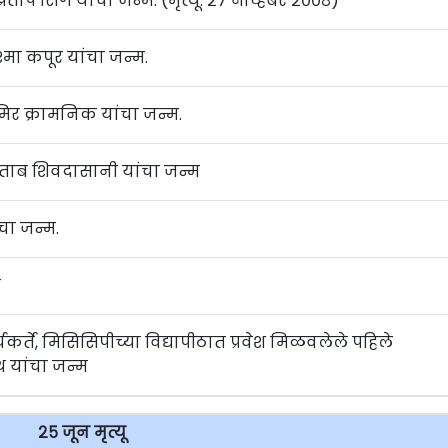
रताप सिंग यांचा जन्म. (मृत्यू: २७ नोव्हेंबर २००८)
िश्मा कपूर यांचा जन्म.
मिर क्रामनिक यांचा जन्म.
फताब शिवदासानी यांचा जन्म
चा जन्म.
ी
र्ते, मिसिसिपीच्या विद्यापीठात प्रवेश मिळवलेले पहिले
 यांचा जन्म
२५ जून मृत्यू