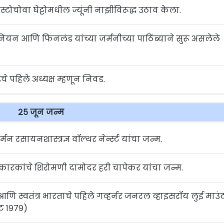
्टोचोवा घेट्टोमधील ज्यूंनी नाझींविरूद्ध उठाव केला.
युनियन आणि फिनलंड यांच्या जर्मनीच्या पाठिंब्याने सुरू असलेले
चे पहिले अध्यक्ष म्हणून निवड.
२५ जून जन्म
न रसायनशास्त्रज्ञ वॉल्थर नेर्न्स्ट यांचा जन्म.
रांतिकारकांचे शिरोमणी दामोदर हरी चापेकर यांचा जन्म.
आणि स्वतंत्र भारताचे पहिले गव्हर्नर जनरल व्हाइसरॉय लुई माउं
्ट १९७९)