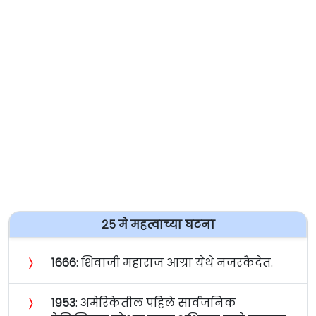
२५ मे महत्वाच्या घटना
〉
१६६६
: शिवाजी महाराज आग्रा येथे नजरकैदेत.
〉
१९५३
: अमेरिकेतील पहिले सार्वजनिक