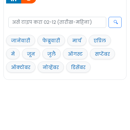
जानेवारी
फेब्रुवारी
मार्च
एप्रिल
मे
जून
जुलै
ऑगस्ट
सप्टेंबर
ऑक्टोबर
नोव्हेंबर
डिसेंबर