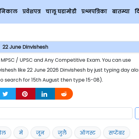
चे निकाल
प्रवेशपत्र
चालू घडामोडी
प्रश्नपत्रिका
बातम्या
द
22 June Dinvishesh
r MPSC / UPSC and Any Competitive Exam. You can use
vishesh like 22 June 2026 Dinvishesh by just typing day al
o search for 15th August then type 15-08).
रिल
मे
जून
जुलै
ऑगस्ट
सप्टेंबर