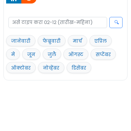
जानेवारी
फेब्रुवारी
मार्च
एप्रिल
मे
जून
जुलै
ऑगस्ट
सप्टेंबर
ऑक्टोबर
नोव्हेंबर
डिसेंबर