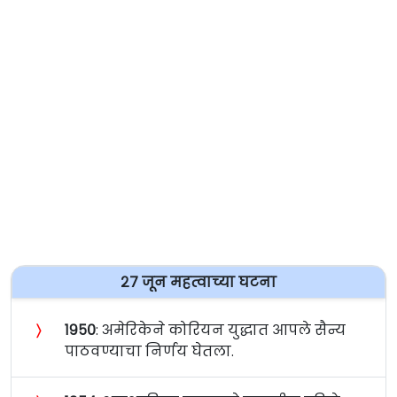
२७ जून महत्वाच्या घटना
〉
१९५०
: अमेरिकेने कोरियन युद्धात आपले सैन्य
पाठवण्याचा निर्णय घेतला.