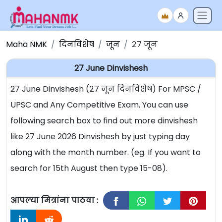
Maha NMK
दिनविशेष
जून
२७ जून
27 June Dinvishesh
27 June Dinvishesh (२७ जून दिनविशेष) For MPSC /
UPSC and Any Competitive Exam. You can use
following search box to find out more dinvishesh
like 27 June 2026 Dinvishesh by just typing day
along with the month number. (eg. If you want to
search for 15th August then type 15-08).
आपल्या मित्रांना पाठवा :