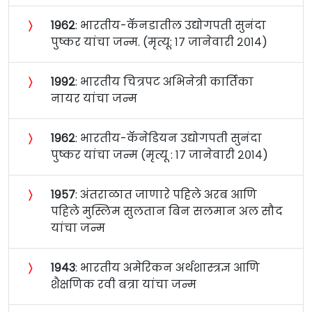
〉
१९६२
: भारतीय-कॅनडातील उद्योगपती सुनंदा
पुष्कर यांचा जन्म. (मृत्यू: १७ जानेवारी २०१४)
〉
१९९२
: भारतीय चित्रपट अभिनेत्री कार्तिका
नायर यांचा जन्म
〉
१९६२
: भारतीय-कॅनेडियन उद्योगपती सुनंदा
पुष्कर यांचा जन्म (मृत्यू : १७ जानेवारी २०१४)
〉
१९५७
: अंतराळात जाणारे पहिले अरब आणि
पहिले मुस्लिम सुलतान बिन सलमान अल सौद
यांचा जन्म
〉
१९४३
: भारतीय अमेरिकन अर्थशास्त्रज्ञ आणि
शैक्षणिक रवी बत्रा यांचा जन्म