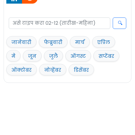
जानेवारी
फेब्रुवारी
मार्च
एप्रिल
मे
जून
जुलै
ऑगस्ट
सप्टेंबर
ऑक्टोबर
नोव्हेंबर
डिसेंबर