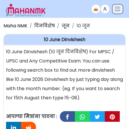
Maha NMK
दिनविशेष
जून
१० जून
10 June Dinvishesh
10 June Dinvishesh (१० जून दिनविशेष) For MPSC /
UPSC and Any Competitive Exam. You can use
following search box to find out more dinvishesh
like 10 June 2026 Dinvishesh by just typing day along
with the month number. (eg. If you want to search
for 15th August then type 15-08).
आपल्या मित्रांना पाठवा :