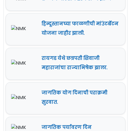
हिन्दूस्तानच्या फाळणीची मांउंटबॅटन
योजना जाहीर झाली.
रायगड येथे छत्रपती शिवाजी
महाराजांचा राज्याभिषेक झाला.
जागतिक योग दिनाची पराक्रमी
सुरवात.
जागतिक पर्यावरण दिन