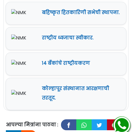
बहिष्कृत हितकारिणी सभेची स्थापना.
राष्ट्रीय ध्वजाचा स्वीकार.
१४ बँकांचे राष्ट्रीयकरण
कोल्हापूर संस्थानात आरक्षणाची
तरतूद.
आपल्या मित्रांना पाठवा :