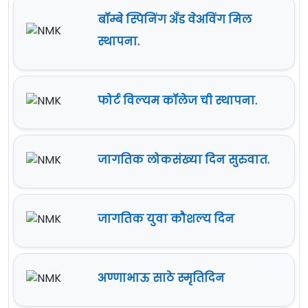
बॉम्बे स्पिनिंग अँड वेअविंग मिल
स्थापना.
फोर्ट विल्यम कॉलेज ची स्थापना.
जागतिक लोकसंख्या दिन सुरुवात.
जागतिक युवा कौशल्य दिन
अण्णाभाऊ साठे स्मृतिदिन