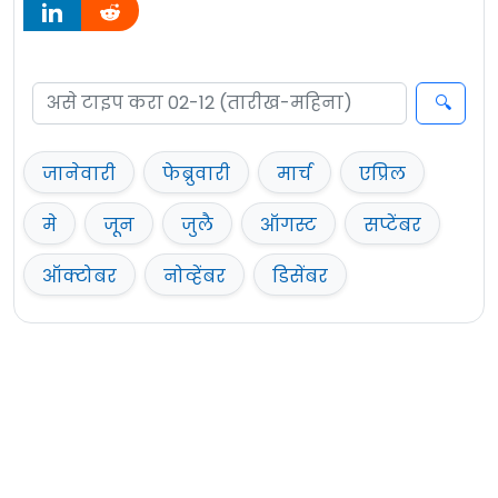
जानेवारी
फेब्रुवारी
मार्च
एप्रिल
मे
जून
जुलै
ऑगस्ट
सप्टेंबर
ऑक्टोबर
नोव्हेंबर
डिसेंबर