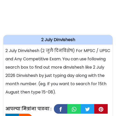
2 July Dinvishesh
2 July Dinvishesh (२ जुलै दिनविशेष) For MPSC / UPSC
and Any Competitive Exam. You can use following
search box to find out more dinvishesh like 2 July
2026 Dinvishesh by just typing day along with the
month number. (eg. If you want to search for 15th
August then type 15-08).
आपल्या मित्रांना पाठवा :