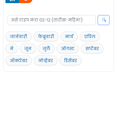
जानेवारी
फेब्रुवारी
मार्च
एप्रिल
मे
जून
जुलै
ऑगस्ट
सप्टेंबर
ऑक्टोबर
नोव्हेंबर
डिसेंबर