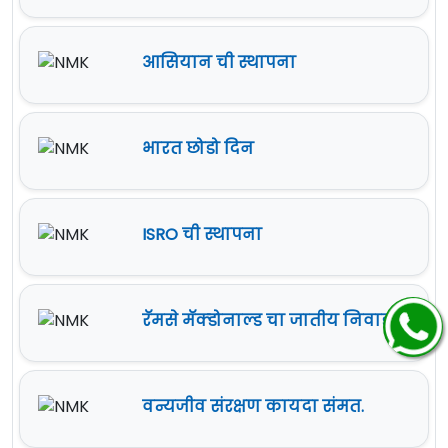
आसियान ची स्थापना
भारत छोडो दिन
ISRO ची स्थापना
रॅमसे मॅक्डोनाल्ड चा जातीय निवाडा.
वन्यजीव संरक्षण कायदा संमत.