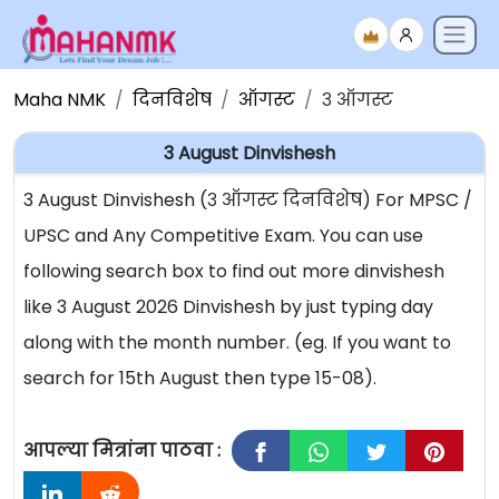
Maha NMK
दिनविशेष
ऑगस्ट
३ ऑगस्ट
3 August Dinvishesh
3 August Dinvishesh (३ ऑगस्ट दिनविशेष) For MPSC /
UPSC and Any Competitive Exam. You can use
following search box to find out more dinvishesh
like 3 August 2026 Dinvishesh by just typing day
along with the month number. (eg. If you want to
search for 15th August then type 15-08).
आपल्या मित्रांना पाठवा :