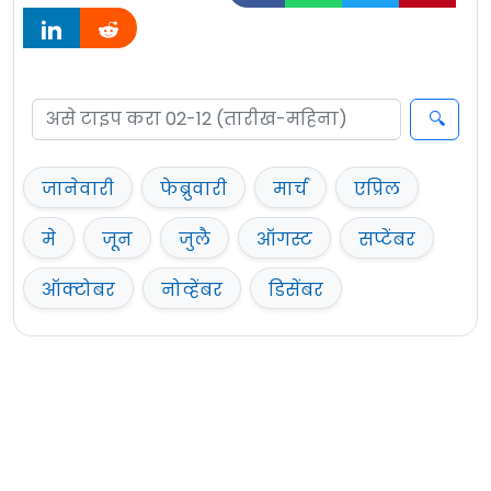
जानेवारी
फेब्रुवारी
मार्च
एप्रिल
मे
जून
जुलै
ऑगस्ट
सप्टेंबर
ऑक्टोबर
नोव्हेंबर
डिसेंबर