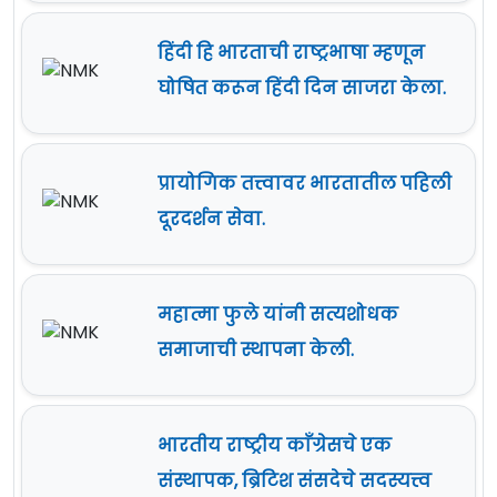
हिंदी हि भारताची राष्ट्रभाषा म्हणून
घोषित करून हिंदी दिन साजरा केला.
प्रायोगिक तत्त्वावर भारतातील पहिली
दूरदर्शन सेवा.
महात्मा फुले यांनी सत्यशोधक
समाजाची स्थापना केली.
भारतीय राष्ट्रीय काँग्रेसचे एक
संस्थापक, ब्रिटिश संसदेचे सदस्यत्त्व