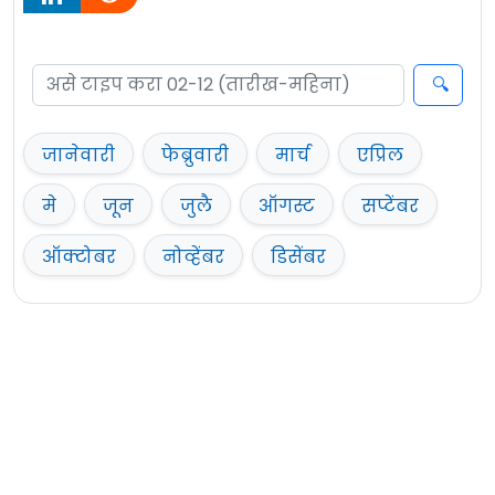
जानेवारी
फेब्रुवारी
मार्च
एप्रिल
मे
जून
जुलै
ऑगस्ट
सप्टेंबर
ऑक्टोबर
नोव्हेंबर
डिसेंबर