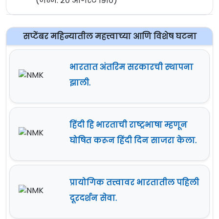
(जन्म: २० ऑगस्ट १९१०)
सप्टेंबर महिन्यातील महत्त्वाच्या आणि विशेष घटना
भारतात अंतरिम सरकारची स्थापना
झाली.
हिंदी हि भारताची राष्ट्रभाषा म्हणून
घोषित करून हिंदी दिन साजरा केला.
प्रायोगिक तत्त्वावर भारतातील पहिली
दूरदर्शन सेवा.