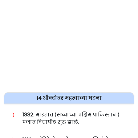
१४ ऑक्टोबर महत्वाच्या घटना
〉
१८८२
: भारतात (सध्याच्या पश्चिम पाकिस्तान)
पंजाब विद्यापीठ सुरु झाले.