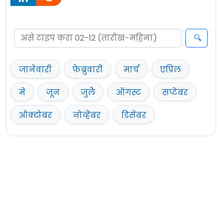
जानेवारी
फेब्रुवारी
मार्च
एप्रिल
मे
जून
जुलै
ऑगस्ट
सप्टेंबर
ऑक्टोबर
नोव्हेंबर
डिसेंबर