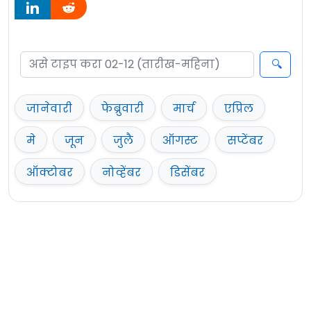
जानेवारी
फेब्रुवारी
मार्च
एप्रिल
मे
जून
जुलै
ऑगस्ट
सप्टेंबर
ऑक्टोबर
नोव्हेंबर
डिसेंबर