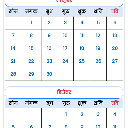
नोव्हेंबर
सोम
मंगळ
बुध
गुरु
शुक्र
शनि
रवि
१
२
३
४
५
६
७
८
९
१०
११
१२
१३
१४
१५
१६
१७
१८
१९
२०
२१
२२
२३
२४
२५
२६
२७
२८
२९
३०
डिसेंबर
सोम
मंगळ
बुध
गुरु
शुक्र
शनि
रवि
१
२
३
४
५
६
७
८
९
१०
११