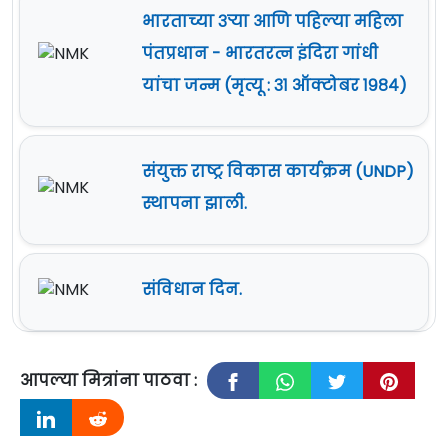
भारताच्या ३ऱ्या आणि पहिल्या महिला
पंतप्रधान - भारतरत्न इंदिरा गांधी
यांचा जन्म (मृत्यू : ३१ ऑक्टोबर १९८४)
संयुक्त राष्ट्र विकास कार्यक्रम (UNDP)
स्थापना झाली.
संविधान दिन.
आपल्या मित्रांना पाठवा :