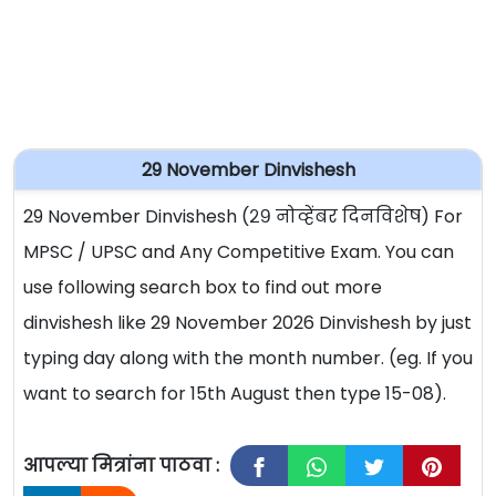
29 November Dinvishesh
29 November Dinvishesh (२९ नोव्हेंबर दिनविशेष) For
MPSC / UPSC and Any Competitive Exam. You can
use following search box to find out more
dinvishesh like 29 November 2026 Dinvishesh by just
typing day along with the month number. (eg. If you
want to search for 15th August then type 15-08).
आपल्या मित्रांना पाठवा :