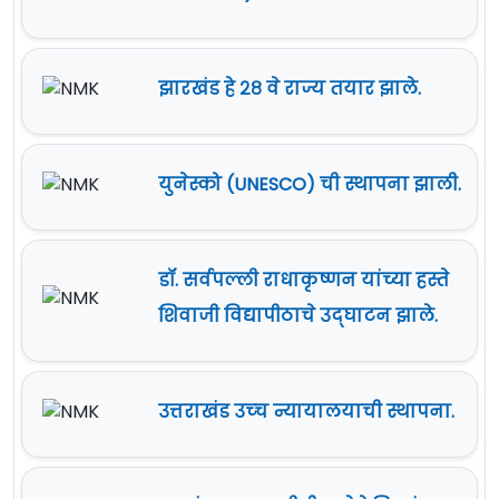
झारखंड हे २८ वे राज्य तयार झाले.
युनेस्को (UNESCO) ची स्थापना झाली.
डॉ. सर्वपल्ली राधाकृष्णन यांच्या हस्ते
शिवाजी विद्यापीठाचे उद्‍घाटन झाले.
उत्तराखंड उच्‍च न्यायालयाची स्थापना.