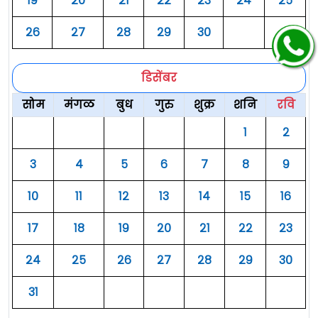
१९
२०
२१
२२
२३
२४
२५
२६
२७
२८
२९
३०
डिसेंबर
सोम
मंगळ
बुध
गुरु
शुक्र
शनि
रवि
१
२
३
४
५
६
७
८
९
१०
११
१२
१३
१४
१५
१६
१७
१८
१९
२०
२१
२२
२३
२४
२५
२६
२७
२८
२९
३०
३१