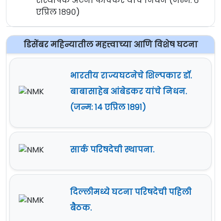
संस्थापक अँटनी फोक्कर यांचे निधन (जन्म: ६
एप्रिल १८९०)
डिसेंबर महिन्यातील महत्त्वाच्या आणि विशेष घटना
भारतीय राज्यघटनेचे शिल्पकार डॉ.
बाबासाहेब आंबेडकर यांचे निधन.
(जन्म: १४ एप्रिल १८९१)
सार्क परिषदेची स्थापना.
दिल्लीमध्ये घटना परिषदेची पहिली
बैठक.