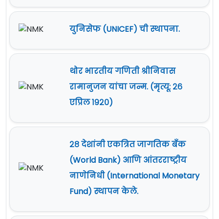
युनिसेफ (UNICEF) ची स्थापना.
थोर भारतीय गणिती श्रीनिवास
रामानुजन यांचा जन्म. (मृत्यू: २६
एप्रिल १९२०)
२८ देशांनी एकत्रित जागतिक बँक
(World Bank) आणि आंतरराष्ट्रीय
नाणेनिधी (International Monetary
Fund) स्थापन केले.