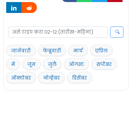
जानेवारी
फेब्रुवारी
मार्च
एप्रिल
मे
जून
जुलै
ऑगस्ट
सप्टेंबर
ऑक्टोबर
नोव्हेंबर
डिसेंबर