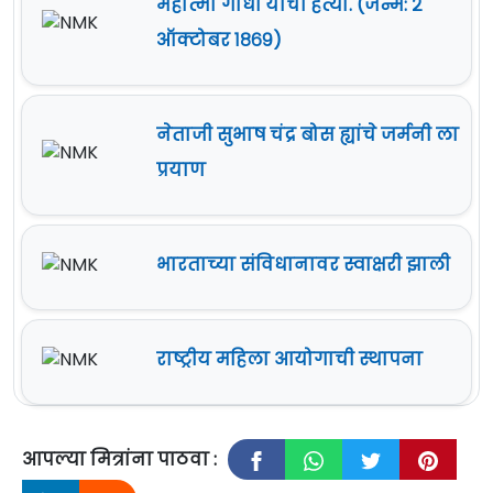
महात्मा गांधी यांची हत्या. (जन्म: २
ऑक्टोबर १८६९)
नेताजी सुभाष चंद्र बोस ह्यांचे जर्मनी ला
प्रयाण
भारताच्या संविधानावर स्वाक्षरी झाली
राष्ट्रीय महिला आयोगाची स्थापना
आपल्या मित्रांना पाठवा :