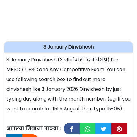
3 January Dinvishesh
3 January Dinvishesh (३ जानेवारी दिनविशेष) For
MPSC / UPSC and Any Competitive Exam. You can
use following search box to find out more
dinvishesh like 3 January 2026 Dinvishesh by just
typing day along with the month number. (eg. If you
want to search for 15th August then type 15-08).
आपल्या मित्रांना पाठवा :