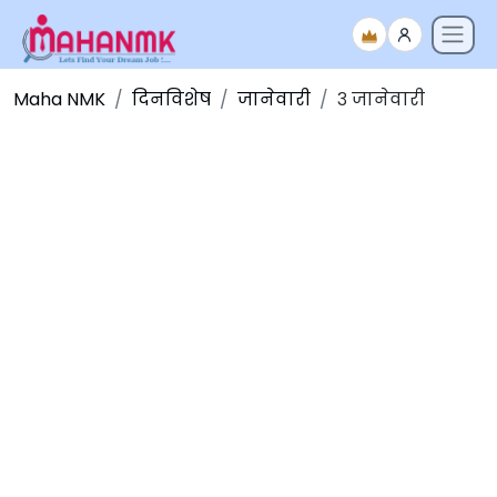
Maha NMK
दिनविशेष
जानेवारी
३ जानेवारी