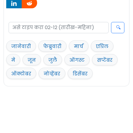
जानेवारी
फेब्रुवारी
मार्च
एप्रिल
मे
जून
जुलै
ऑगस्ट
सप्टेंबर
ऑक्टोबर
नोव्हेंबर
डिसेंबर