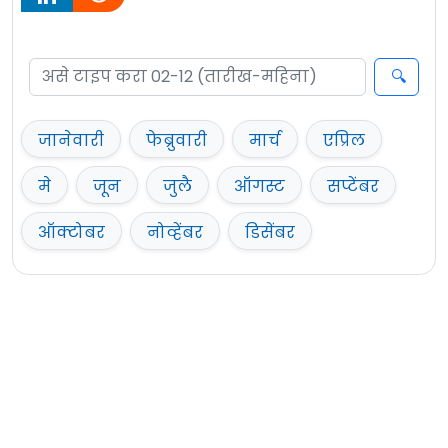
जानेवारी
फेब्रुवारी
मार्च
एप्रिल
मे
जून
जुलै
ऑगस्ट
सप्टेंबर
ऑक्टोबर
नोव्हेंबर
डिसेंबर