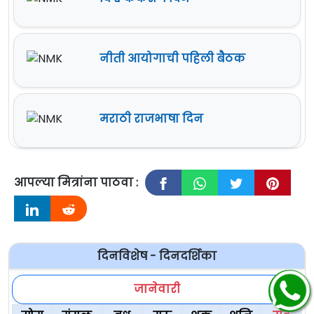
नीती आयोगाची पहिली बैठक
मराठी राजभाषा दिन
आपल्या मित्रांना पाठवा :
दिनविशेष - दिनदर्शिका
जानेवारी