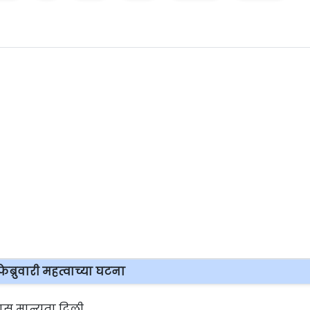
फेब्रुवारी महत्वाच्या घटना
र्यास मान्यता दिली.