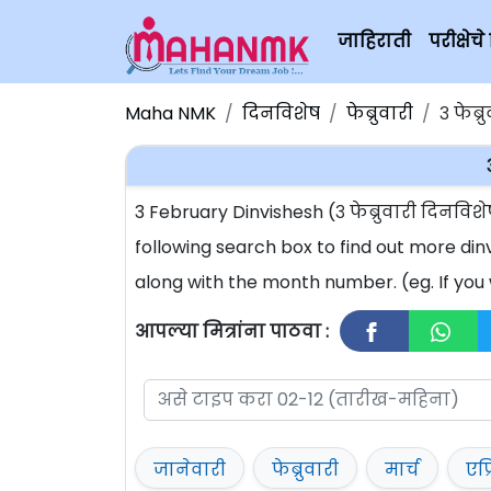
जाहिराती
परीक्षे
Maha NMK
दिनविशेष
फेब्रुवारी
३ फेब्र
3 February Dinvishesh (३ फेब्रुवारी दिनव
following search box to find out more din
along with the month number. (eg. If you 
आपल्या मित्रांना पाठवा :
जानेवारी
फेब्रुवारी
मार्च
एप्