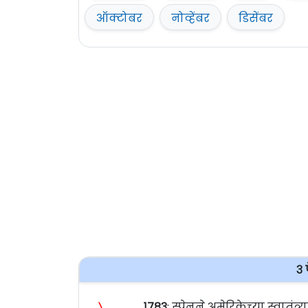
ऑक्टोबर
नोव्हेंबर
डिसेंबर
३ 
〉
१७८३
: स्पेनने अमेरिकेच्या स्वातंत्