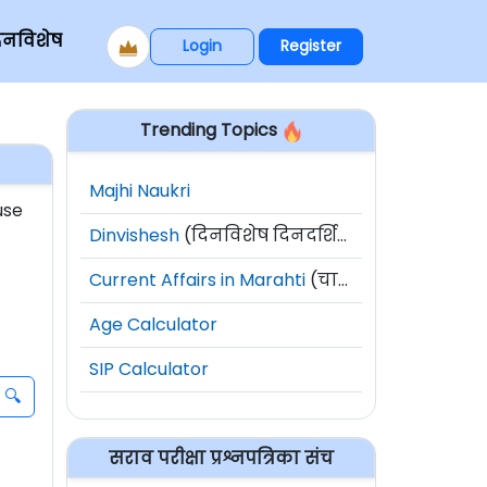
िनविशेष
Login
Register
Trending Topics
Majhi Naukri
use
Dinvishesh
(दिनविशेष दिनदर्शिका)
Current Affairs in Marahti
(चालू घडामोडी)
Age Calculator
SIP Calculator
सराव परीक्षा प्रश्नपत्रिका संच