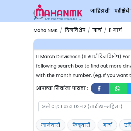
जाहिराती
परीक्षे
Maha NMK
दिनविशेष
मार्च
११ मार्च
11 March Dinvishesh (११ मार्च दिनविशेष) 
following search box to find out more dinv
with the month number. (eg. If you want t
आपल्या मित्रांना पाठवा :
जानेवारी
फेब्रुवारी
मार्च
एप्