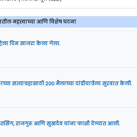
यातील महत्त्वाच्या आणि विशेष घटना
िला दिन साजरा केला गेला.
ाच्या सत्याग्रहासाठी २०० मैलाच्या दांडीयात्रेला सुरवात केली.
तसिंग, राजगुरू आणि सुखदेव यांना फाशी देण्यात आली.