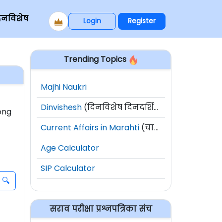
िनविशेष
Login
Register
Trending Topics
Majhi Naukri
Dinvishesh
(दिनविशेष दिनदर्शिका)
ong
Current Affairs in Marahti
(चालू घडामोडी)
Age Calculator
SIP Calculator
सराव परीक्षा प्रश्नपत्रिका संच