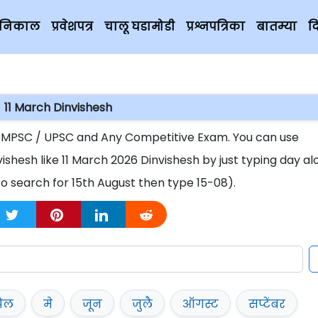
चे निकाल
प्रवेशपत्र
चालू घडामोडी
प्रश्नपत्रिका
बातम्या
द
11 March Dinvishesh
For MPSC / UPSC and Any Competitive Exam. You can use
ishesh like 11 March 2026 Dinvishesh by just typing day al
o search for 15th August then type 15-08).
रिल
मे
जून
जुलै
ऑगस्ट
सप्टेंबर