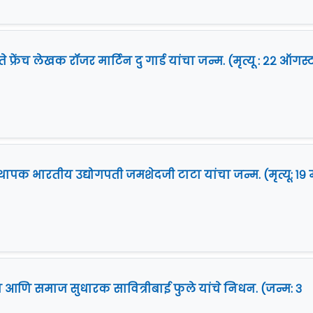
फ्रेंच लेखक रॉजर मार्टिन दु गार्ड यांचा जन्म. (मृत्यू : २२ ऑगस्
स्थापक भारतीय उद्योगपती जमशेदजी टाटा यांचा जन्म. (मृत्यू: १९ म
ा आणि समाज सुधारक सावित्रीबाई फुले यांचे निधन. (जन्म: ३