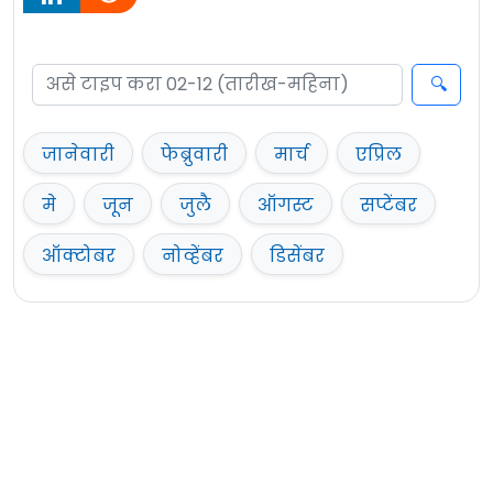
जानेवारी
फेब्रुवारी
मार्च
एप्रिल
मे
जून
जुलै
ऑगस्ट
सप्टेंबर
ऑक्टोबर
नोव्हेंबर
डिसेंबर