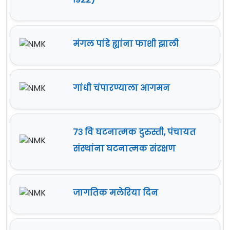
मंगल पांडे ह्यांना फाशी झाली
गांधी चंपारण्याला आगमन
७३ वि घटनात्मक दुरुस्ती, पंचायत
संस्थांना घटनात्मक संरक्षण
जागतिक मलेरिया दिन