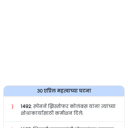
३० एप्रिल महत्वाच्या घटना
〉
१४९२
: स्पेनने ख्रिस्तोफर कोलंबस यांना त्यांच्या
शोधाकार्यासाठी कमीशन दिले.