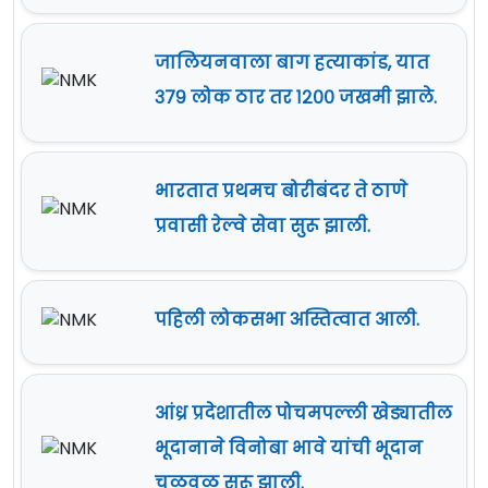
जालियनवाला बाग हत्याकांड, यात
३७९ लोक ठार तर १२०० जखमी झाले.
भारतात प्रथमच बोरीबंदर ते ठाणे
प्रवासी रेल्वे सेवा सुरू झाली.
पहिली लोकसभा अस्तित्वात आली.
आंध्र प्रदेशातील पोचमपल्ली खेड्यातील
भूदानाने विनोबा भावे यांची भूदान
चळवळ सुरू झाली.