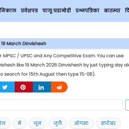
चे निकाल
प्रवेशपत्र
चालू घडामोडी
प्रश्नपत्रिका
बातम्या
द
19 March Dinvishesh
For MPSC / UPSC and Any Competitive Exam. You can use
vishesh like 19 March 2026 Dinvishesh by just typing day a
o search for 15th August then type 15-08).
रिल
मे
जून
जुलै
ऑगस्ट
सप्टेंबर