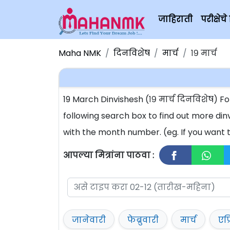
जाहिराती
परीक्षे
Maha NMK
दिनविशेष
मार्च
१९ मार्च
19 March Dinvishesh (१९ मार्च दिनविशेष) 
following search box to find out more din
with the month number. (eg. If you want t
आपल्या मित्रांना पाठवा :
जानेवारी
फेब्रुवारी
मार्च
एप्