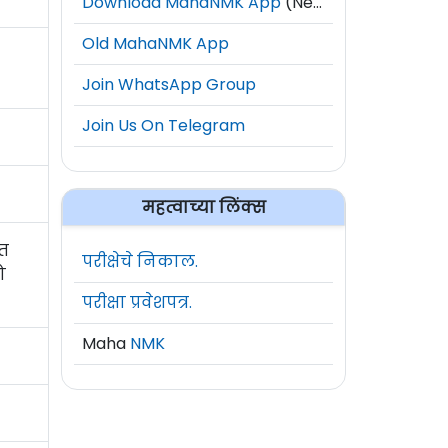
Download MahaNMK App
(New)
Old MahaNMK App
Join WhatsApp Group
Join Us On Telegram
महत्वाच्या लिंक्स
ीत
परीक्षेचे निकाल.
ो
परीक्षा प्रवेशपत्र.
Maha
NMK