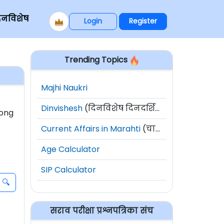
िनविशेष
Login
Register
Trending Topics
Majhi Naukri
Dinvishesh
(दिनविशेष दिनदर्शिका)
long
Current Affairs in Marahti
(चालू घडामोडी)
Age Calculator
SIP Calculator
सराव परीक्षा प्रश्नपत्रिका संच