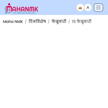
Maha NMK
दिनविशेष
फेब्रुवारी
१५ फेब्रुवारी