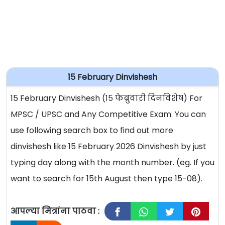
15 February Dinvishesh
15 February Dinvishesh (१५ फेब्रुवारी दिनविशेष) For
MPSC / UPSC and Any Competitive Exam. You can
use following search box to find out more
dinvishesh like 15 February 2026 Dinvishesh by just
typing day along with the month number. (eg. If you
want to search for 15th August then type 15-08).
आपल्या मित्रांना पाठवा :