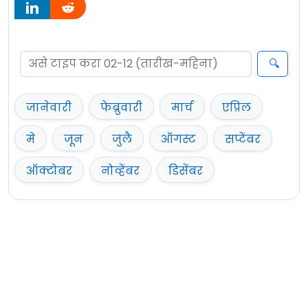
जानेवारी
फेब्रुवारी
मार्च
एप्रिल
मे
जून
जुलै
ऑगस्ट
सप्टेंबर
ऑक्टोबर
नोव्हेंबर
डिसेंबर