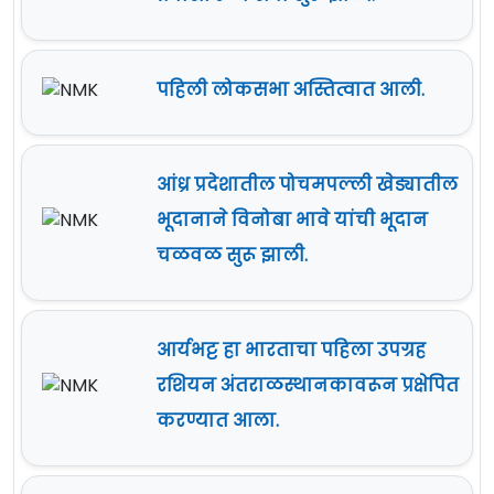
पहिली लोकसभा अस्तित्वात आली.
आंध्र प्रदेशातील पोचमपल्ली खेड्यातील
भूदानाने विनोबा भावे यांची भूदान
चळवळ सुरू झाली.
आर्यभट्ट हा भारताचा पहिला उपग्रह
रशियन अंतराळस्थानकावरून प्रक्षेपित
करण्यात आला.