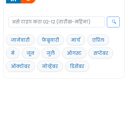
जानेवारी
फेब्रुवारी
मार्च
एप्रिल
मे
जून
जुलै
ऑगस्ट
सप्टेंबर
ऑक्टोबर
नोव्हेंबर
डिसेंबर