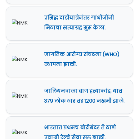
प्रसिद्ध दांडीयात्रेनंतर गांधीजींनी
मिठाचा सत्याग्रह सुरू केला.
जागतिक आरोग्य संघटना (WHO)
स्थापना झाली.
जालियनवाला बाग हत्याकांड, यात
३७९ लोक ठार तर १२०० जखमी झाले.
भारतात प्रथमच बोरीबंदर ते ठाणे
प्रवासी रेल्वे सेवा सुरू झाली.