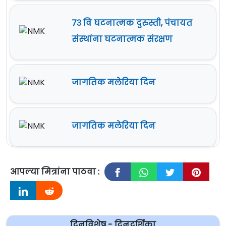
७३ वि घटनात्मक दुरुस्ती, पंचायत
संस्थांना घटनात्मक संरक्षण
जागतिक मलेरिया दिन
जागतिक मलेरिया दिन
आपल्या मित्रांना पाठवा :
दिनविशेष - दिनदर्शिका