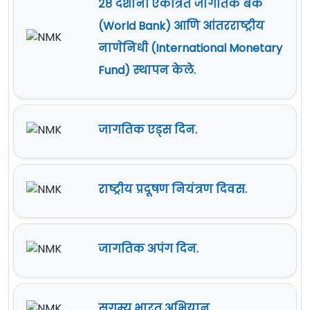
२८ देशांनी एकत्रित जागतिक बँक
(World Bank) आणि आंतरराष्ट्रीय
नाणेनिधी (International Monetary
Fund) स्थापन केले.
जागतिक एड्स दिन.
राष्ट्रीय प्रदूषण नियंत्रण दिवस.
जागतिक अपंग दिन.
सुगम्य भारत अभियान.