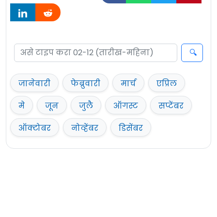
जानेवारी
फेब्रुवारी
मार्च
एप्रिल
मे
जून
जुलै
ऑगस्ट
सप्टेंबर
ऑक्टोबर
नोव्हेंबर
डिसेंबर