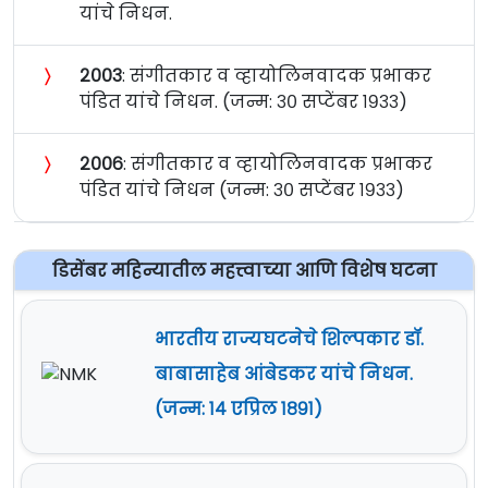
यांचे निधन.
〉
२००३
: संगीतकार व व्हायोलिनवादक प्रभाकर
पंडित यांचे निधन. (जन्म: ३० सप्टेंबर १९३३)
〉
२००६
: संगीतकार व व्हायोलिनवादक प्रभाकर
पंडित यांचे निधन (जन्म: ३० सप्टेंबर १९३३)
डिसेंबर महिन्यातील महत्त्वाच्या आणि विशेष घटना
भारतीय राज्यघटनेचे शिल्पकार डॉ.
बाबासाहेब आंबेडकर यांचे निधन.
(जन्म: १४ एप्रिल १८९१)