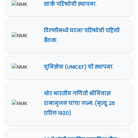
सार्क परिषदेची स्थापना.
दिल्लीमध्ये घटना परिषदेची पहिली
बैठक.
युनिसेफ (UNICEF) ची स्थापना.
थोर भारतीय गणिती श्रीनिवास
रामानुजन यांचा जन्म. (मृत्यू: २६
एप्रिल १९२०)