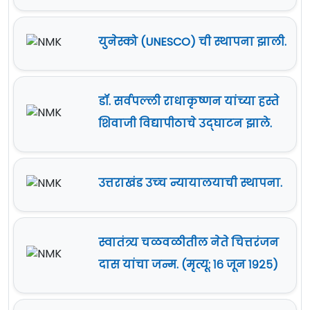
युनेस्को (UNESCO) ची स्थापना झाली.
डॉ. सर्वपल्ली राधाकृष्णन यांच्या हस्ते
शिवाजी विद्यापीठाचे उद्‍घाटन झाले.
उत्तराखंड उच्‍च न्यायालयाची स्थापना.
स्वातंत्र्य चळवळीतील नेते चित्तरंजन
दास यांचा जन्म. (मृत्यू: १६ जून १९२५)