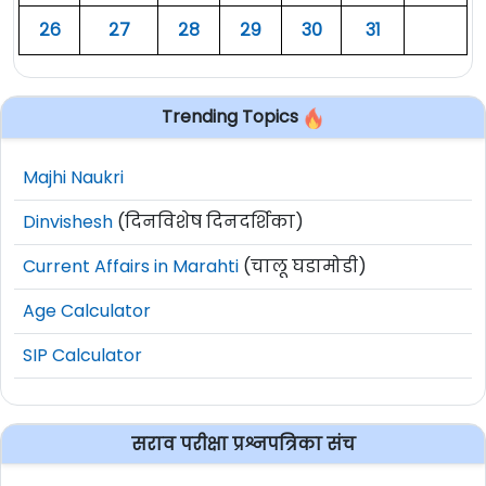
२६
२७
२८
२९
३०
३१
Trending Topics
Majhi Naukri
Dinvishesh
(दिनविशेष दिनदर्शिका)
Current Affairs in Marahti
(चालू घडामोडी)
Age Calculator
SIP Calculator
सराव परीक्षा प्रश्नपत्रिका संच