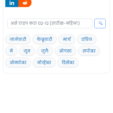
जानेवारी
फेब्रुवारी
मार्च
एप्रिल
मे
जून
जुलै
ऑगस्ट
सप्टेंबर
ऑक्टोबर
नोव्हेंबर
डिसेंबर