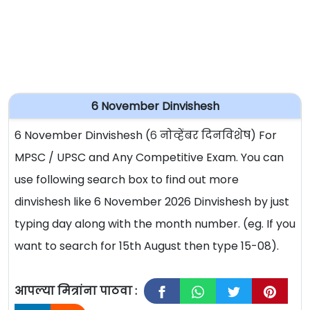
6 November Dinvishesh
6 November Dinvishesh (६ नोव्हेंबर दिनविशेष) For
MPSC / UPSC and Any Competitive Exam. You can
use following search box to find out more
dinvishesh like 6 November 2026 Dinvishesh by just
typing day along with the month number. (eg. If you
want to search for 15th August then type 15-08).
आपल्या मित्रांना पाठवा :