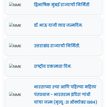
द्विभाषिक मुंबई राज्याची निर्मिती
डॉ. भाऊ दाजी लाड जन्मदिन.
उत्तराखंड राज्याची निर्मिती.
राष्ट्रीय एकत्मता दिन.
भारताच्या ३ऱ्या आणि पहिल्या महिला
पंतप्रधान - भारतरत्न इंदिरा गांधी
यांचा जन्म (मृत्यू : ३१ ऑक्टोबर १९८४)