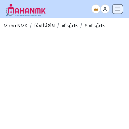
Maha NMK
दिनविशेष
नोव्हेंबर
६ नोव्हेंबर