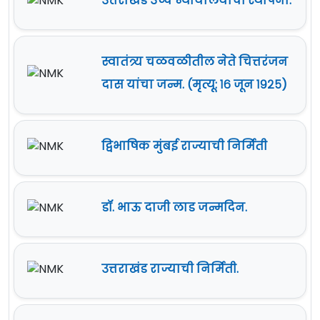
उत्तराखंड उच्‍च न्यायालयाची स्थापना.
स्वातंत्र्य चळवळीतील नेते चित्तरंजन
दास यांचा जन्म. (मृत्यू: १६ जून १९२५)
द्विभाषिक मुंबई राज्याची निर्मिती
डॉ. भाऊ दाजी लाड जन्मदिन.
उत्तराखंड राज्याची निर्मिती.