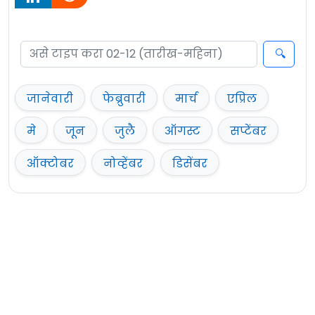
जानेवारी
फेब्रुवारी
मार्च
एप्रिल
मे
जून
जुलै
ऑगस्ट
सप्टेंबर
ऑक्टोबर
नोव्हेंबर
डिसेंबर