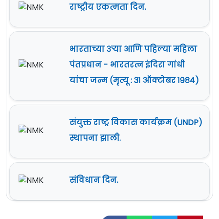
राष्ट्रीय एकत्मता दिन.
भारताच्या ३ऱ्या आणि पहिल्या महिला
पंतप्रधान - भारतरत्न इंदिरा गांधी
यांचा जन्म (मृत्यू : ३१ ऑक्टोबर १९८४)
संयुक्त राष्ट्र विकास कार्यक्रम (UNDP)
स्थापना झाली.
संविधान दिन.