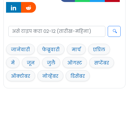
जानेवारी
फेब्रुवारी
मार्च
एप्रिल
मे
जून
जुलै
ऑगस्ट
सप्टेंबर
ऑक्टोबर
नोव्हेंबर
डिसेंबर