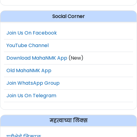
Social Corner
Join Us On Facebook
YouTube Channel
Download MahaNMK App
(New)
Old MahaNMK App
Join WhatsApp Group
Join Us On Telegram
महत्वाच्या लिंक्स