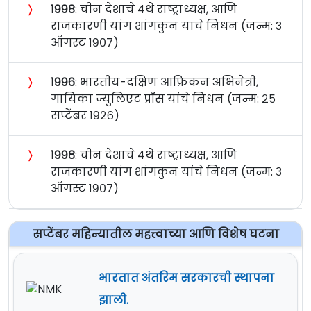
〉
१९९८
: चीन देशाचे ४थे राष्ट्राध्यक्ष, आणि
राजकारणी यांग शांगकुन याचे निधन (जन्म: ३
ऑगस्ट १९०७)
〉
१९९६
: भारतीय-दक्षिण आफ्रिकन अभिनेत्री,
गायिका ज्युलिएट प्रॉस यांचे निधन (जन्म: २५
सप्टेंबर १९२६)
〉
१९९८
: चीन देशाचे ४थे राष्ट्राध्यक्ष, आणि
राजकारणी यांग शांगकुन यांचे निधन (जन्म: ३
ऑगस्ट १९०७)
सप्टेंबर महिन्यातील महत्त्वाच्या आणि विशेष घटना
भारतात अंतरिम सरकारची स्थापना
झाली.