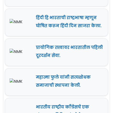
हिंदी हि भारताची राष्ट्रभाषा म्हणून
घोषित करून हिंदी दिन साजरा केला.
प्रायोगिक तत्त्वावर भारतातील पहिली
दूरदर्शन सेवा.
महात्मा फुले यांनी सत्यशोधक
समाजाची स्थापना केली.
भारतीय राष्ट्रीय काँग्रेसचे एक