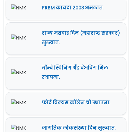
FRBM कायदा २००३ अमलात.
राज्य मतदार दिन (महाराष्ट्र सरकार)
सुरुवात.
बॉम्बे स्पिनिंग अँड वेअविंग मिल
स्थापना.
फोर्ट विल्यम कॉलेज ची स्थापना.
जागतिक लोकसंख्या दिन सुरुवात.