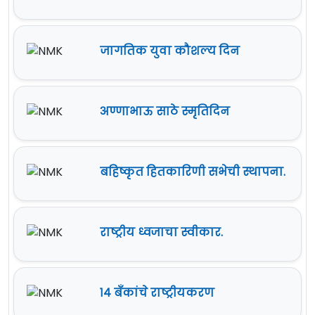
जागतिक युवा कौशल्य दिन
अण्णाभाऊ साठे स्मृतिदिन
बहिष्कृत हितकारिणी सभेची स्थापना.
राष्ट्रीय ध्वजाचा स्वीकार.
१४ बँकांचे राष्ट्रीयकरण