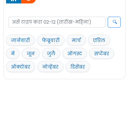
जानेवारी
फेब्रुवारी
मार्च
एप्रिल
मे
जून
जुलै
ऑगस्ट
सप्टेंबर
ऑक्टोबर
नोव्हेंबर
डिसेंबर