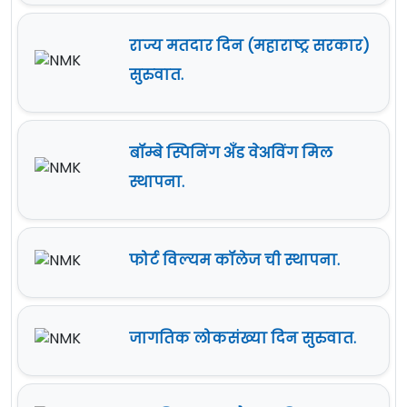
राज्य मतदार दिन (महाराष्ट्र सरकार)
सुरुवात.
बॉम्बे स्पिनिंग अँड वेअविंग मिल
स्थापना.
फोर्ट विल्यम कॉलेज ची स्थापना.
जागतिक लोकसंख्या दिन सुरुवात.