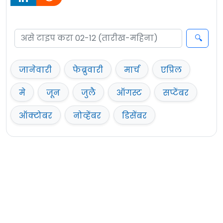
जानेवारी
फेब्रुवारी
मार्च
एप्रिल
मे
जून
जुलै
ऑगस्ट
सप्टेंबर
ऑक्टोबर
नोव्हेंबर
डिसेंबर