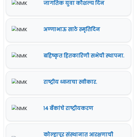
जागतिक युवा कौशल्य दिन
अण्णाभाऊ साठे स्मृतिदिन
बहिष्कृत हितकारिणी सभेची स्थापना.
राष्ट्रीय ध्वजाचा स्वीकार.
१४ बँकांचे राष्ट्रीयकरण
कोल्हापूर संस्थानात आरक्षणाची